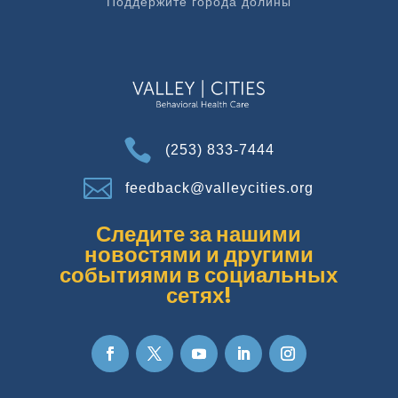
Поддержите города долины

(253) 833-7444

feedback@valleycities.org
Следите за нашими
новостями и другими
событиями в социальных
сетях!