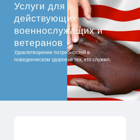
Услуги для
действующих
военнослужащих и
ветеранов
Удовлетворение потребностей в
поведенческом здоровье тех, кто служил.