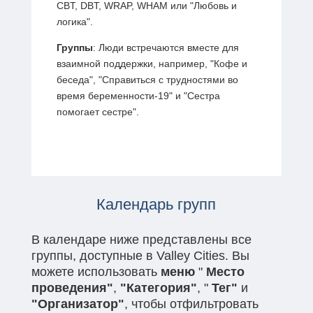
CBT, DBT, WRAP, WHAM или "Любовь и
логика".
Группы
: Люди встречаются вместе для
взаимной поддержки, например, "Кофе и
беседа", "Справиться с трудностями во
время беременности-19" и "Сестра
помогает сестре".
Календарь групп
В календаре ниже представлены все
группы, доступные в Valley Cities. Вы
можете использовать
меню
"
Место
проведения"
,
"Категория"
, "
Тег"
и
"Организатор"
, чтобы отфильтровать