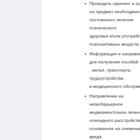
Проводить скрининг и о
на предмет необходимо
постоянного лечения
психического
здоровья и/или употреб
психоактивных веществ.
Информация и направл
для получения пособий
, жилья, транспорта,
трудоустройства
и медицинского обслужи
Направление на
низкобарьерное
медикаментозное лечен
опиоидного расстройств
основанное на снижени
вреда.