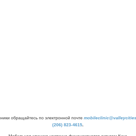
ники обращайтесь по электронной почте
mobileclinic@valleycitie
(206) 823-4615
.