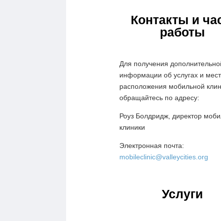
Контакты и ча
работы
Для получения дополнительно
информации об услугах и мес
расположения мобильной кли
обращайтесь по адресу:
Роуз Болдридж, директор моб
клиники
Электронная почта:
mobileclinic@valleycities.org
Услуги