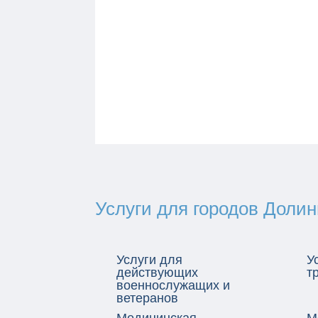
Услуги для городов Доли
Услуги для
У
действующих
т
военнослужащих и
ветеранов
Медицинская
М