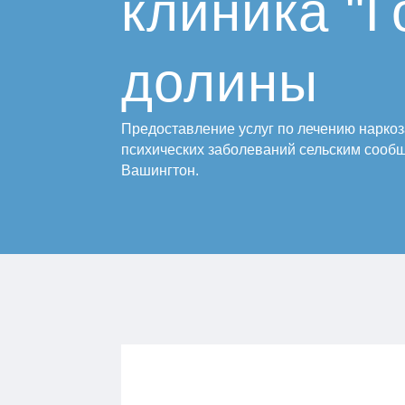
клиника "Г
долины
Предоставление услуг по лечению нарко
психических заболеваний сельским сооб
Вашингтон.