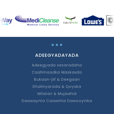
…
ADEEGYADAYADA
Adeegyada xasaradaha
Caafimaadka Maskaxda
Bukaan-jiif & Deegaan
Dhalinyarada & Qoyska
Milatari & Mujaahid
Daawaynta Caawinta Dawooyinka