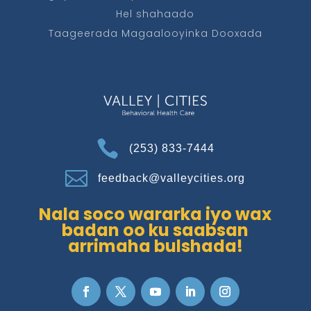
Hel shahaado
Taageerada Magaalooyinka Dooxada

(253) 833-7444

feedback@valleycities.org
Nala soco wararka iyo wax
badan oo ku saabsan
arrimaha bulshada!