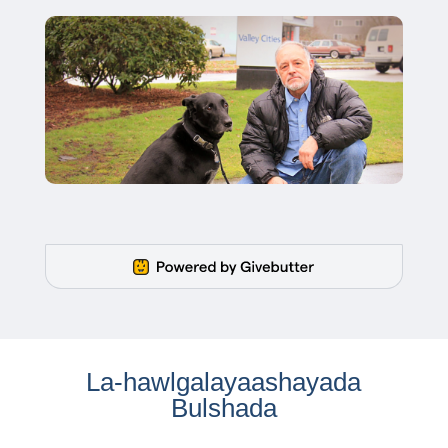
La-hawlgalayaashayada
Bulshada