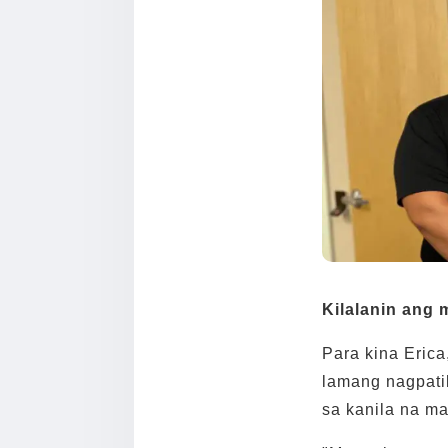
Kilalanin ang 
Para kina Erica
lamang nagpati
sa kanila na m