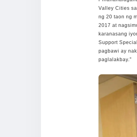
Valley Cities 
ng 20 taon ng m
2017 at nagsim
karanasang iyo
Support Specia
pagbawi ay nak
paglalakbay.”