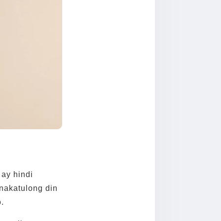
 ay hindi
nakatulong din
.