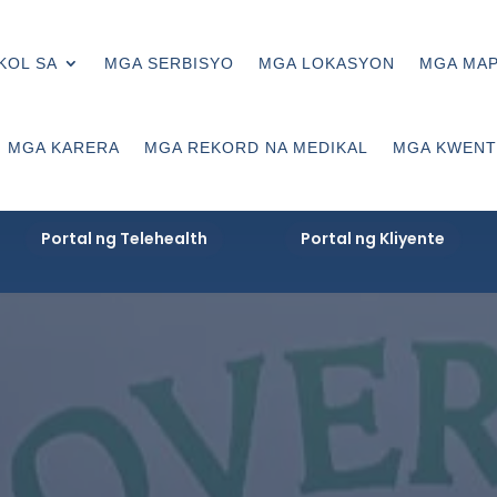
KOL SA
MGA SERBISYO
MGA LOKASYON
MGA MA
MGA KARERA
MGA REKORD NA MEDIKAL
MGA KWENT
Portal ng Telehealth
Portal ng Kliyente