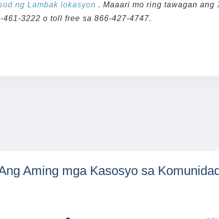
sod ng Lambak
lokasyon
. Maaari mo ring tawagan ang
-461-3222 o toll free sa 866-427-4747.
Ang Aming mga Kasosyo sa Komunida