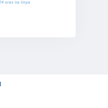
24 oras na linya
d