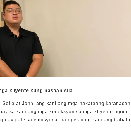
mga kliyente kung nasaan sila
, Sofia at John, ang kanilang mga nakaraang karanasan
bay sa kanilang mga koneksyon sa mga kliyente ngunit 
ag-navigate sa emosyonal na epekto ng kanilang trabaho