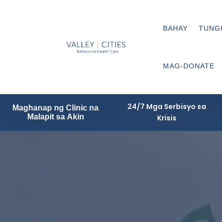
BAHAY
TUNG
MAG-DONATE
24/7 Mga Serbisyo sa
Maghanap ng Clinic na
Malapit sa Akin
Krisis