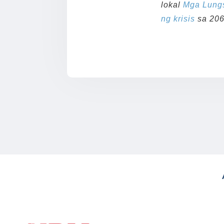
lokal
Mga Lung
ng krisis
sa 206