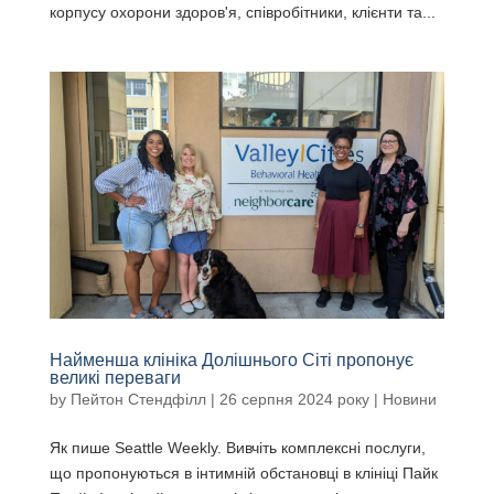
корпусу охорони здоров'я, співробітники, клієнти та...
Найменша клініка Долішнього Сіті пропонує
великі переваги
by
Пейтон Стендфілл
|
26 серпня 2024 року
|
Новини
Як пише Seattle Weekly. Вивчіть комплексні послуги,
що пропонуються в інтимній обстановці в клініці Пайк