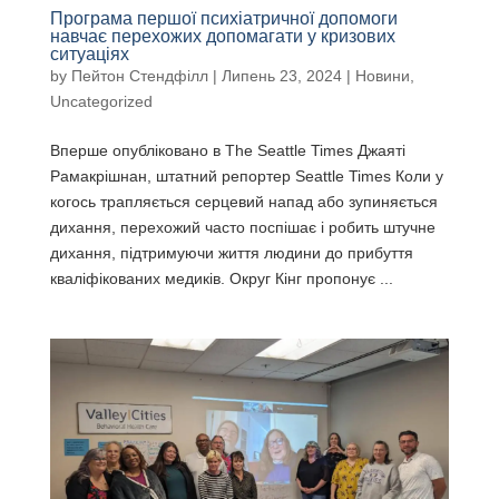
Програма першої психіатричної допомоги
навчає перехожих допомагати у кризових
ситуаціях
by
Пейтон Стендфілл
|
Липень 23, 2024
|
Новини
,
Uncategorized
Вперше опубліковано в The Seattle Times Джаяті
Рамакрішнан, штатний репортер Seattle Times Коли у
когось трапляється серцевий напад або зупиняється
дихання, перехожий часто поспішає і робить штучне
дихання, підтримуючи життя людини до прибуття
кваліфікованих медиків. Округ Кінг пропонує ...