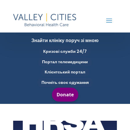
Знайти клініку поруч зі мною
Кризові служби 24/7
Портал телемедицини
Клієнтський портал
Почніть своє одужання