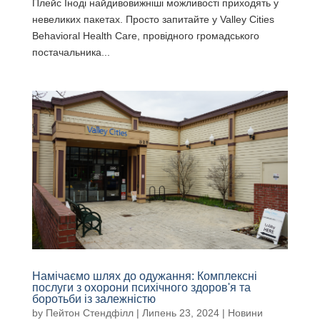
Плейс Іноді найдивовижніші можливості приходять у
невеликих пакетах. Просто запитайте у Valley Cities
Behavioral Health Care, провідного громадського
постачальника...
Намічаємо шлях до одужання: Комплексні
послуги з охорони психічного здоров'я та
боротьби із залежністю
by
Пейтон Стендфілл
|
Липень 23, 2024
|
Новини