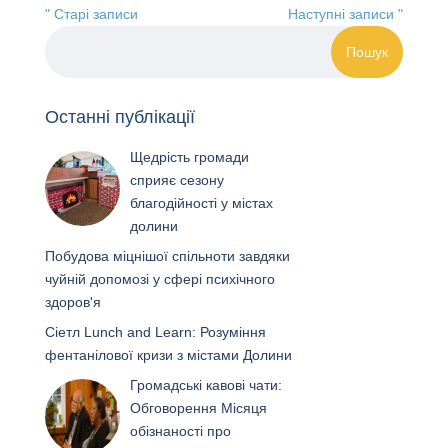
" Старі записи
Наступні записи "
Останні публікації
Щедрість громади
сприяє сезону
благодійності у містах
долини
Побудова міцнішої спільноти завдяки
чуйній допомозі у сфері психічного
здоров'я
Сіетл Lunch and Learn: Розуміння
фентанілової кризи з містами Долини
Громадські кавові чати:
Обговорення Місяця
обізнаності про