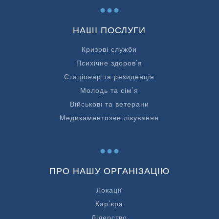
...
НАШІ ПОСЛУГИ
Кризові служби
Психічне здоров'я
Стаціонар та резиденція
Молодь та сім'я
Військові та ветерани
Медикаментозне лікування
...
ПРО НАШУ ОРГАНІЗАЦІЮ
Локації
Кар'єра
Лідерство