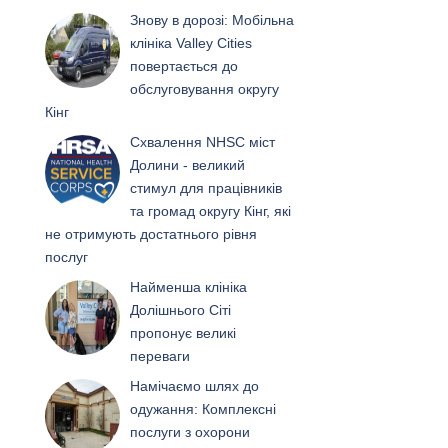
Знову в дорозі: Мобільна
клініка Valley Cities
повертається до
обслуговування округу
Кінг
Схвалення NHSC міст
Долини - великий
стимул для працівників
та громад округу Кінг, які
не отримують достатнього рівня
послуг
Найменша клініка
Долішнього Сіті
пропонує великі
переваги
Намічаємо шлях до
одужання: Комплексні
послуги з охорони