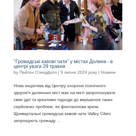
"Громадські кавові чати" у містах Долини - в
центрі уваги 29 травня
by
Пейтон Стендфілл
|
9 липня 2024
року |
Новини
Нова ініціатива від Центру охорони психічного
здоров'я долинних міст має на меті запропонувати
свіжі ідеї та креативні підходи до вирішення таких
серйозних проблем, як фентанілова криза.
Щоквартальні громадські кавові чати Valley Cities
запрошують громаду ...