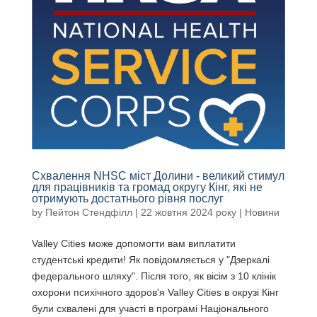
Схвалення NHSC міст Долини - великий стимул
для працівників та громад округу Кінг, які не
отримують достатнього рівня послуг
by
Пейтон Стендфілл
|
22 жовтня 2024 року
|
Новини
Valley Cities може допомогти вам виплатити
студентські кредити! Як повідомляється у "Дзеркалі
федерального шляху". Після того, як вісім з 10 клінік
охорони психічного здоров'я Valley Cities в окрузі Кінг
були схвалені для участі в програмі Національного