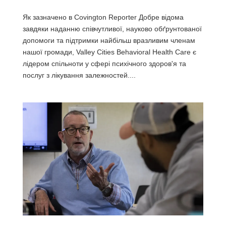
Як зазначено в Covington Reporter Добре відома
завдяки наданню співчутливої, науково обґрунтованої
допомоги та підтримки найбільш вразливим членам
нашої громади, Valley Cities Behavioral Health Care є
лідером спільноти у сфері психічного здоров'я та
послуг з лікування залежностей....