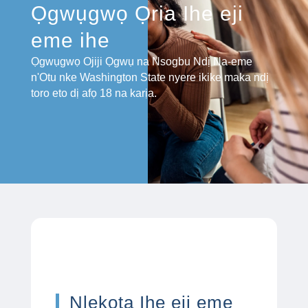
Ọgwụgwọ Ọria Ihe eji
eme ihe
Ọgwụgwọ Ojiji Ọgwụ na Nsogbu Ndị Na-eme
n'Otu nke Washington State nyere ikike maka ndị
toro eto dị afọ 18 na karịa.
Nlekọta Ihe eji eme