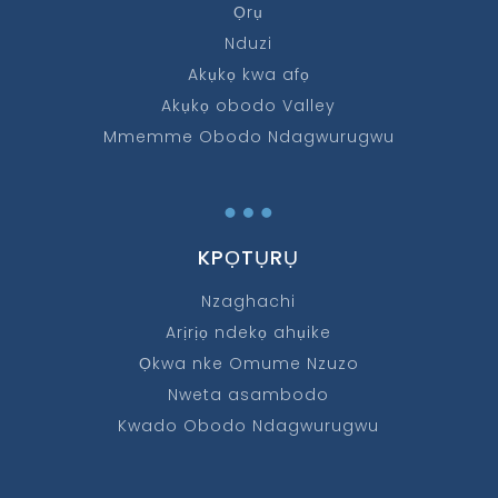
Ọrụ
Nduzi
Akụkọ kwa afọ
Akụkọ obodo Valley
Mmemme Obodo Ndagwurugwu
…
KPỌTỤRỤ
Nzaghachi
Arịrịọ ndekọ ahụike
Ọkwa nke Omume Nzuzo
Nweta asambodo
Kwado Obodo Ndagwurugwu