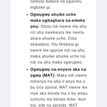
nlekọta dabere na ọganihu
mgbake gị.
Ọgwụgwọ ahụike uche
maka ọgbaghara na-emekọ
ọnụ:
Ọtụtụ ndị nwere ihe ahụ
riri ahụ nwekwara ike nweta
akara ahụike uche. Dịka
akwadoro, Otu Nlekọta gị
nwere ike ịgụnye ndị na-ahụ
maka ahụike ahụike uche na
ndị na-ahụ maka ọgwụgwọ.
Ọgwụgwọ na-enyere aka na
ọgwụ (MAT):
Maka ndị nwere
mmanya na-aba n'anya ma ọ
bụ ọrịa opioid, MAT nwere ike
inye aka belata ma ọ bụ wepụ
ọchịchọ ma belata ikike 'ibuli
elu' site na opioids. MAT