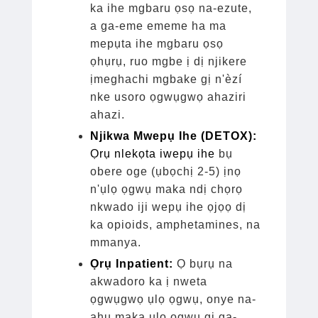
ka ihe mgbaru ọsọ na-ezute,
a ga-eme ememe ha ma
mepụta ihe mgbaru ọsọ
ọhụrụ, ruo mgbe ị dị njikere
ịmeghachi mgbake gị n'èzí
nke usoro ọgwụgwọ ahaziri
ahazi.
Njikwa Mwepụ Ihe (DETOX):
Ọrụ nlekọta iwepụ ihe
bụ
obere oge (ụbọchị 2-5) ịnọ
n'ụlọ ọgwụ maka ndị chọrọ
nkwado iji wepụ ihe ọjọọ dị
ka opioids, amphetamines, na
mmanya.
Ọrụ Inpatient:
Ọ bụrụ na
akwadoro ka ị nweta
ọgwụgwọ ụlọ ọgwụ, onye na-
ahụ maka ụlọ ọgwụ gị ga-