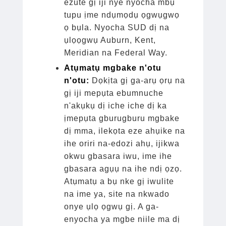
ezute gị iji nye nyocha mbụ
tupu ịme ndụmọdụ ọgwụgwọ
ọ bụla. Nyocha SUD dị na
ụlọọgwụ Auburn, Kent,
Meridian na Federal Way.
Atụmatụ mgbake n'otu
n'otu:
Dọkịta gị ga-arụ ọrụ na
gị iji mepụta ebumnuche
n'akụkụ dị iche iche dị ka
ịmepụta gburugburu mgbake
dị mma, ilekọta eze ahụike na
ihe oriri na-edozi ahụ, ijikwa
okwu gbasara iwu, ime ihe
gbasara agụụ na ihe ndị ọzọ.
Atụmatụ a bụ nke gị iwulite
na ime ya, site na nkwado
onye ụlọ ọgwụ gị. A ga-
enyocha ya mgbe niile ma dị