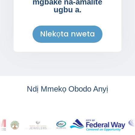
mgbake na-amalite
ugbu a.
Nlekọta nweta
Ndị Mmekọ Obodo Anyị