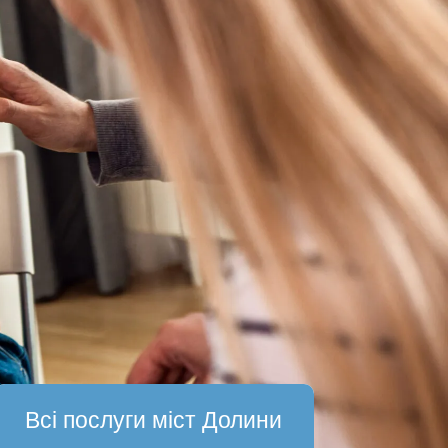
Всі послуги міст Долини