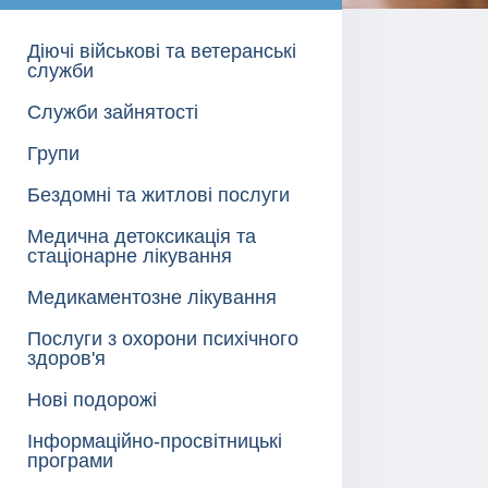
Діючі військові та ветеранські
служби
Служби зайнятості
Групи
Бездомні та житлові послуги
Медична детоксикація та
стаціонарне лікування
Медикаментозне лікування
Послуги з охорони психічного
здоров'я
Нові подорожі
Інформаційно-просвітницькі
програми