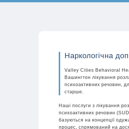
Наркологічна допо
Valley Cities Behavioral 
Вашингтон лікування розла
психоактивних речовин, для
старше.
Наші послуги з лікування ро
психоактивних речовин (SUD)
базуються на концепції одуж
процес, спрямований на дос