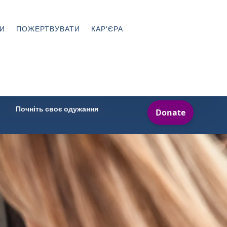
И
ПОЖЕРТВУВАТИ
КАР'ЄРА
Почніть своє одужання