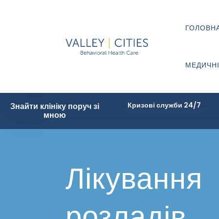
ГОЛОВН
МЕДИЧНІ
Кризові служби 24/7
Знайти клініку поруч зі
мною
Лікування
розладів,