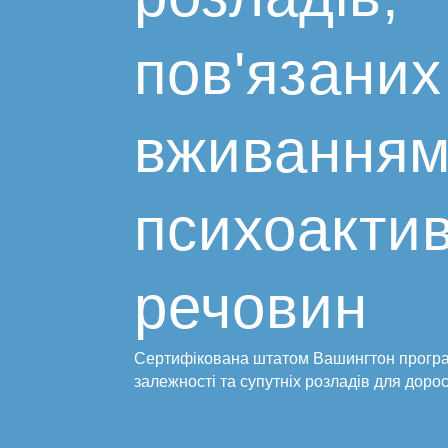
пов'язаних 
вживання
психоакти
речовин
Сертифікована штатом Вашингтон програ
залежності та супутніх розладів для дорос