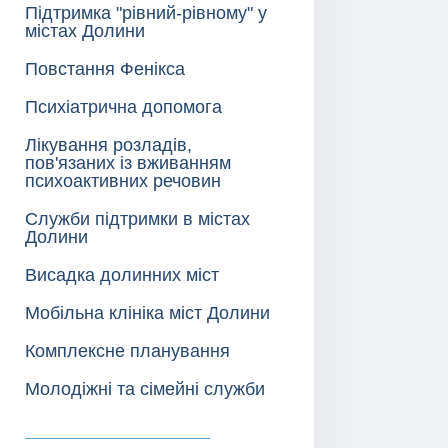
Підтримка "рівний-рівному" у
містах Долини
Повстання Фенікса
Психіатрична допомога
Лікування розладів,
пов'язаних із вживанням
психоактивних речовин
Служби підтримки в містах
Долини
Висадка долинних міст
Мобільна клініка міст Долини
Комплексне планування
Молодіжні та сімейні служби