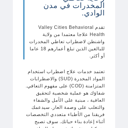
المخدرات في مدن
الوادي.
تقدم Valley Cities Behavioral
Health علاجا معتمدا من ولاية
واشنطن لاضطراب تعاطي المخدرات
للبالغين الذين تبلغ أعمارهم 18 عاما
أو أكثر.
تعتمد خدمات علاج اضطراب استخدام
المواد المخدرة (SUD) والاضطرابات
المتزامنة (COD) على مفهوم التعافي.
شفاؤك هو عملية شخصية لتحقيق
العافية ، مبنية على الأمل والشفاء
والتغلب على وصمة العار. سيدعمك
فريقنا من الأطباء متعددي التخصصات
أثناء إعادة بناء حياتك. سوف تصبح