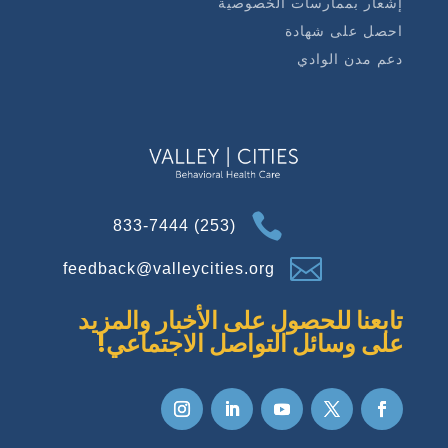
إشعار بممارسات الخصوصية
احصل على شهادة
دعم مدن الوادي

(253) 833-7444

feedback@valleycities.org
تابعنا للحصول على الأخبار والمزيد
على وسائل التواصل الاجتماعي!