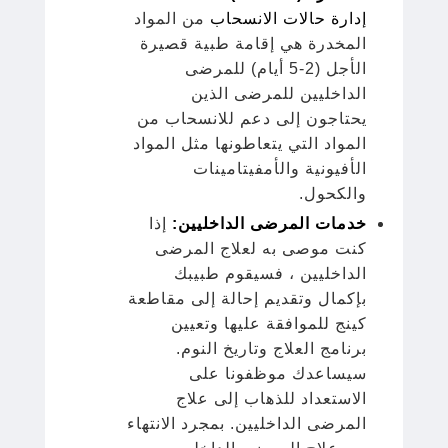
إدارة حالات الانسحاب
من المواد
المخدرة هي إقامة طبية قصيرة
الأجل (2-5 أيام) للمرضى
الداخليين للمرضى الذين
يحتاجون إلى دعم للانسحاب من
المواد التي يتعاطونها مثل المواد
الأفيونية والأمفيتامينات
والكحول.
خدمات المرضى الداخليين:
إذا
كنت موصى به لعلاج المرضى
الداخليين ، فسيقوم طبيبك
بإكمال وتقديم إحالة إلى مقاطعة
كينج للموافقة عليها وتعيين
برنامج العلاج وتاريخ النوم.
سيساعدك موظفونا على
الاستعداد للذهاب إلى علاج
المرضى الداخليين. بمجرد الانتهاء