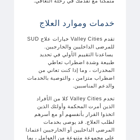
متمكنا مع تقدمك في رحلة التعافي.
خدمات وموارد العلاج
تقدم Valley Cities خيارات علاج SUD
للمرضى الداخليين والخارجيين.
يساعدنا التقييم الأولي في تحديد
طبيعة وشدة اضطراب تعاطي
المخدرات ، وما إذا كنت تعاني من
اضطراب متزامن ، والتوصية بالخدمات
والدعم المناسبين.
تخدم Valley Cities كلا من الأفراد
الذين أمرت المحكمة وأولئك الذين
اتخذوا القرار بأنفسهم أو مع أسرهم
لطلب العلاج. قد يوصى بخدمات
المرضى الداخليين أو الخارجيين اعتمادا
على مجموعة متنوعة من العوامل ، بما