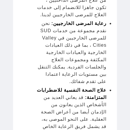
من علاج المرضى الداخليين ،
تكون جاهزا للانضمام إلى خدمات
العلاج للمرضى الخارجيين لدينا.
رعاية المرضى الخارجيين:
نحن
نقدم مجموعة من خدمات SUD
للمرضى الخارجيين في Valley
Cities ، بما في ذلك العيادات
الخارجية والعيادات الخارجية
المكثفة ومجموعات العلاج
والجلسات الفردية. يمكنك التنقل
بين مستويات الرعاية اعتمادا
على تقدم شفائك.
علاج الصحة النفسية للاضطرابات
المتزامنة:
قد يعاني العديد من
الأشخاص الذين يعانون من
الإدمان أيضا من أعراض الصحة
العقلية. على النحو الموصى به،
قد يشمل فريق الرعاية الخاص