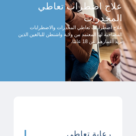
علاج اضطراب تعاطي
المخدرات
علاج اضطرابات تعاطي المخدرات والاضطرابات
المصاحبة لها المعتمد من ولاية واشنطن للبالغين الذين
تزيد أعمارهم عن 18 عامًا.
رعاية تعاطي