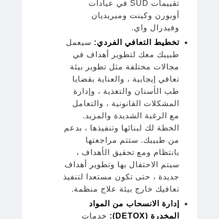
تقييمات SUD في عيادات
أوبورن وكينت وميريديان
وفيدرال واي.
تخطيط التعافي الفردي:
سيعمل
طبيبك معك لتطوير أهداف في
مجالات مختلفة مثل تطوير بيئة
تعافي إيجابية ، والعناية بقضايا
طب الأسنان والتغذية ، وإدارة
المشكلات القانونية ، والتعامل
مع الرغبة الشديدة والمزيد.
الخطة لك لبنائها وتنفيذها ، بدعم
من طبيبك. ستتم مراجعتها
بانتظام ومع تحقيق الأهداف ،
سيتم الاحتفال بها وتطوير أهداف
جديدة ، حتى تكون مستعدا لتنفيذ
تعافيك خارج بيئة علاج منظمة.
إدارة الانسحاب من المواد
المخدرة (DETOX):
خدمات