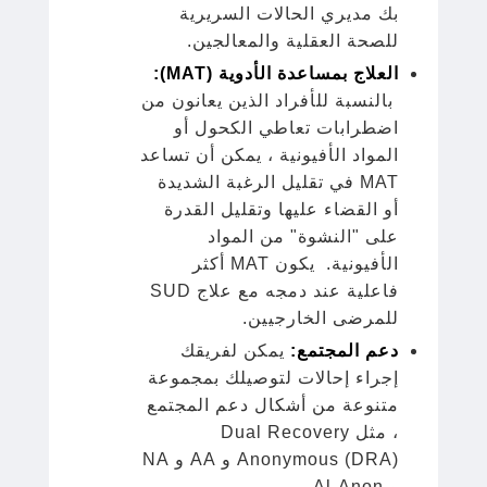
بك مديري الحالات السريرية
للصحة العقلية والمعالجين.
العلاج بمساعدة الأدوية (MAT):
بالنسبة للأفراد الذين يعانون من
اضطرابات تعاطي الكحول أو
المواد الأفيونية ، يمكن أن تساعد
MAT في تقليل الرغبة الشديدة
أو القضاء عليها وتقليل القدرة
على "النشوة" من المواد
الأفيونية. يكون MAT أكثر
فاعلية عند دمجه مع علاج SUD
للمرضى الخارجيين.
دعم المجتمع:
يمكن لفريقك
إجراء إحالات لتوصيلك بمجموعة
متنوعة من أشكال دعم المجتمع
، مثل Dual Recovery
Anonymous (DRA) و AA و NA
و Al-Anon.