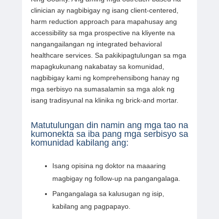
clinician ay nagbibigay ng isang client-centered,
harm reduction approach para mapahusay ang
accessibility sa mga prospective na kliyente na
nangangailangan ng integrated behavioral
healthcare services. Sa pakikipagtulungan sa mga
mapagkukunang nakabatay sa komunidad,
nagbibigay kami ng komprehensibong hanay ng
mga serbisyo na sumasalamin sa mga alok ng
isang tradisyunal na klinika ng brick-and mortar.
Matutulungan din namin ang mga tao na
kumonekta sa iba pang mga serbisyo sa
komunidad kabilang ang:
Isang opisina ng doktor na maaaring
magbigay ng follow-up na pangangalaga.
Pangangalaga sa kalusugan ng isip,
kabilang ang pagpapayo.