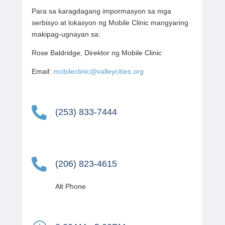
Para sa karagdagang impormasyon sa mga
serbisyo at lokasyon ng Mobile Clinic mangyaring
makipag-ugnayan sa:
Rose Baldridge, Direktor ng Mobile Clinic
Email:
mobileclinic@valleycities.org

(253) 833-7444

(206) 823-4615
Alt Phone