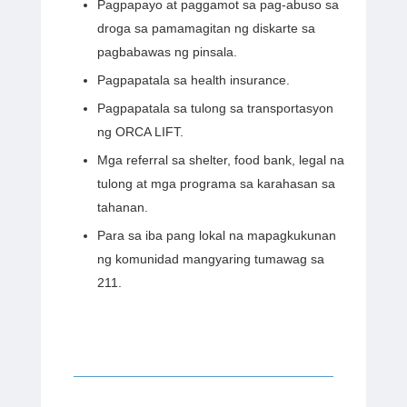
Pagpapayo at paggamot sa pag-abuso sa
droga sa pamamagitan ng diskarte sa
pagbabawas ng pinsala.
Pagpapatala sa health insurance.
Pagpapatala sa tulong sa transportasyon
ng ORCA LIFT.
Mga referral sa shelter, food bank, legal na
tulong at mga programa sa karahasan sa
tahanan.
Para sa iba pang lokal na mapagkukunan
ng komunidad mangyaring tumawag sa
211.