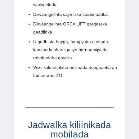
waxyeelada.
Diiwaangelinta caymiska caafimaadka.
Diiwaangelinta ORCA LIFT gargaarka
gaadiidka.
U gudbinta hoyga, bangiyada cuntada,
kaalmada sharciga iyo barnaamijyada
rabshadaha qoyska.
Wixii kale ee ilaha bulshada deegaanka ah
fadlan wac 211.
Jadwalka kiliinikada
mobilada