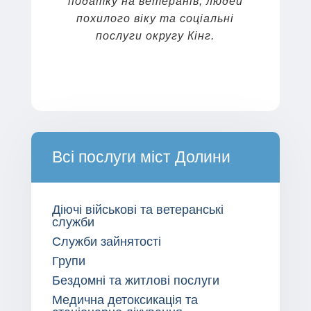
податку на ветеранів, людей
похилого віку та соціальні
послуги округу Кінг.
Всі послуги міст Долини
Діючі військові та ветеранські
служби
Служби зайнятості
Групи
Бездомні та житлові послуги
Медична детоксикація та