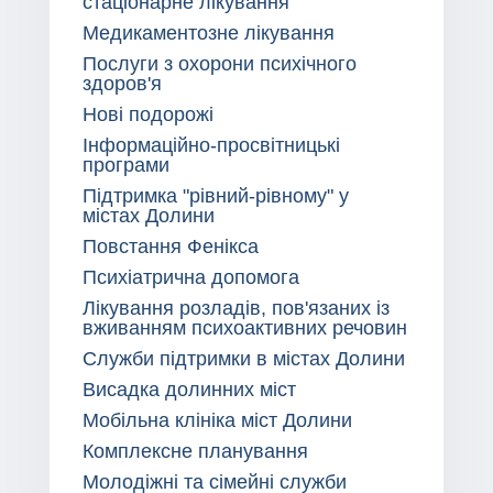
стаціонарне лікування
Медикаментозне лікування
Послуги з охорони психічного
здоров'я
Нові подорожі
Інформаційно-просвітницькі
програми
Підтримка "рівний-рівному" у
містах Долини
Повстання Фенікса
Психіатрична допомога
Лікування розладів, пов'язаних із
вживанням психоактивних речовин
Служби підтримки в містах Долини
Висадка долинних міст
Мобільна клініка міст Долини
Комплексне планування
Молодіжні та сімейні служби