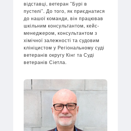
відставці, ветеран "Бурі в
пустелі". До того, як приєднатися
до нашої команди, він працював
шкільним консультантом, кейс-
менеджером, консультантом з
хімічної залежності та судовим
клініцистом у Регіональному суді
ветеранів округу Кінг та Суді
ветеранів Сіетла.