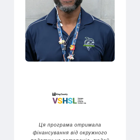
Ця програма отримала
фінансування від окружного