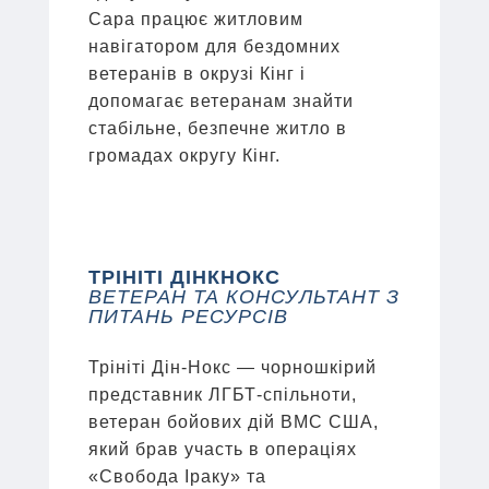
Сара працює житловим
навігатором для бездомних
ветеранів в окрузі Кінг і
допомагає ветеранам знайти
стабільне, безпечне житло в
громадах округу Кінг.
ТРІНІТІ ДІНКНОКС
ВЕТЕРАН ТА КОНСУЛЬТАНТ З
ПИТАНЬ РЕСУРСІВ
Трініті Дін-Нокс — чорношкірий
представник ЛГБТ-спільноти,
ветеран бойових дій ВМС США,
який брав участь в операціях
«Свобода Іраку» та