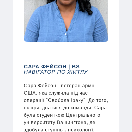
САРА ФЕЙСОН | BS
НАВІГАТОР ПО ЖИТЛУ
Сара Фейсон - ветеран армії
США, яка служила під час
операції "Свобода Іраку". До того,
як приєднатися до команди, Сара
була студенткою Центрального
університету Вашингтона, де
здобула ступінь з психології.