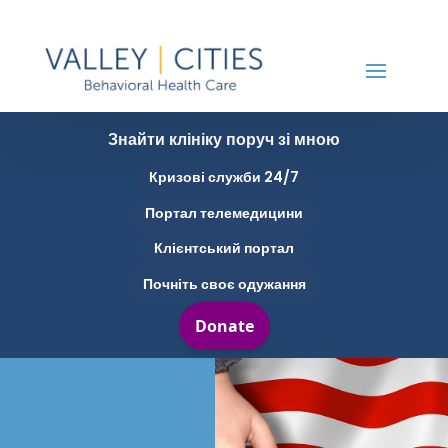
Знайти клініку поруч зі мною
Кризові служби 24/7
Портал телемедицини
Клієнтський портал
Почніть своє одужання