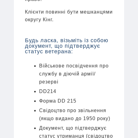
Клієнти повинні бути мешканцями
округу Кінг.
Будь ласка, візьміть із собою
документ, що підтверджує
статус ветерана:
Військове посвідчення про
службу в діючій армії/
резерві
DD214
Форма DD 215
Свідоцтво про звільнення
(якщо видано до 1950 року)
Документ, що підтверджує
статус утриманця (свідоцтво