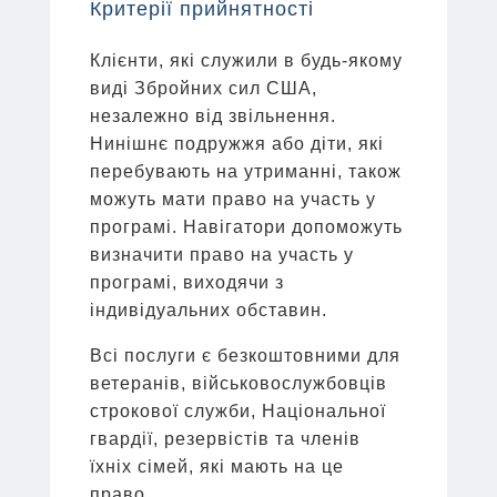
Критерії прийнятності
Клієнти, які служили в будь-якому
виді Збройних сил США,
незалежно від звільнення.
Нинішнє подружжя або діти, які
перебувають на утриманні, також
можуть мати право на участь у
програмі. Навігатори допоможуть
визначити право на участь у
програмі, виходячи з
індивідуальних обставин.
Всі послуги є безкоштовними для
ветеранів, військовослужбовців
строкової служби, Національної
гвардії, резервістів та членів
їхніх сімей, які мають на це
право.