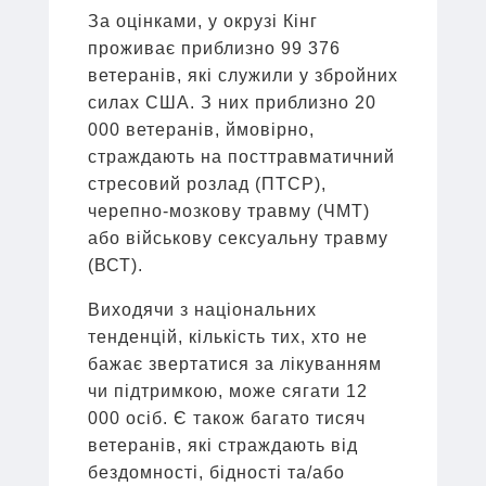
За оцінками, у окрузі Кінг
проживає приблизно 99 376
ветеранів, які служили у збройних
силах США. З них приблизно 20
000 ветеранів, ймовірно,
страждають на посттравматичний
стресовий розлад (ПТСР),
черепно-мозкову травму (ЧМТ)
або військову сексуальну травму
(ВСТ).
Виходячи з національних
тенденцій, кількість тих, хто не
бажає звертатися за лікуванням
чи підтримкою, може сягати 12
000 осіб. Є також багато тисяч
ветеранів, які страждають від
бездомності, бідності та/або