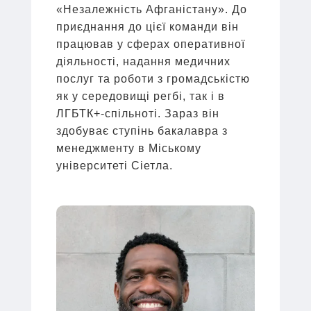
«Незалежність Афганістану». До
приєднання до цієї команди він
працював у сферах оперативної
діяльності, надання медичних
послуг та роботи з громадськістю
як у середовищі регбі, так і в
ЛГБТК+-спільноті. Зараз він
здобуває ступінь бакалавра з
менеджменту в Міському
університеті Сіетла.