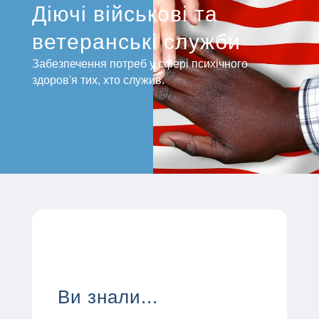
Діючі військові та
ветеранські служби
Забезпечення потреб у сфері психічного
здоров'я тих, хто служив.
Ви знали...