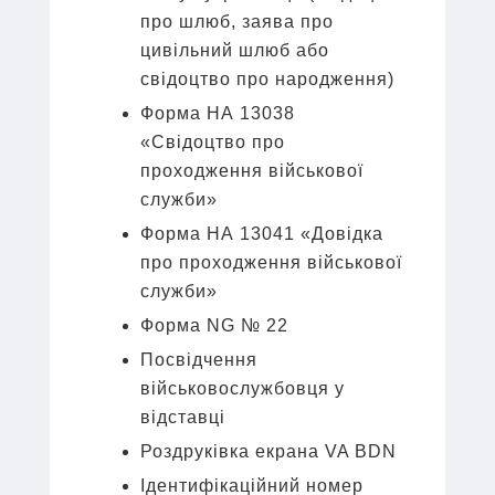
про шлюб, заява про
цивільний шлюб або
свідоцтво про народження)
Форма НА 13038
«Свідоцтво про
проходження військової
служби»
Форма НА 13041 «Довідка
про проходження військової
служби»
Форма NG № 22
Посвідчення
військовослужбовця у
відставці
Роздруківка екрана VA BDN
Ідентифікаційний номер