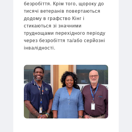
безробіття. Крім того, щороку до
тисячі ветеранів повертаються
додому в графство Кінг і
стикаються зі значними
труднощами перехідного періоду
через безробіття та/або серйозні
інвалідності.