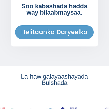
Soo kabashada hadda
way bilaabmaysaa.
Helitaanka Daryeelka
La-hawlgalayaashayada
Bulshada