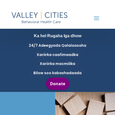
Ka hel Rugaha Iga dhow
24/7 Adeegyada Qalalaasaha
Xariirka caafimaadka
Xariirka macmiilka
Bilow soo kabashadaada