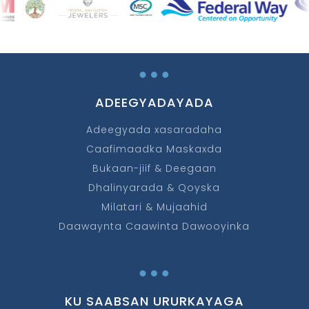
…
ADEEGYADAYADA
Adeegyada xasaradaha
Caafimaadka Maskaxda
Bukaan-jiif & Deegaan
Dhalinyarada & Qoyska
Milatari & Mujaahid
Daawaynta Caawinta Dawooyinka
…
KU SAABSAN URURKAYAGA