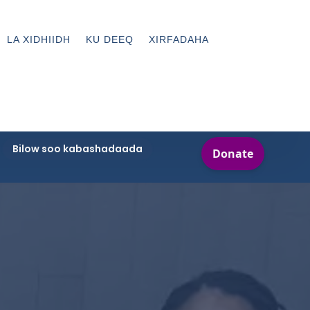
LA XIDHIIDH
KU DEEQ
XIRFADAHA
Bilow soo kabashadaada