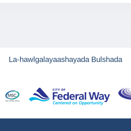
La-hawlgalayaashayada Bulshada