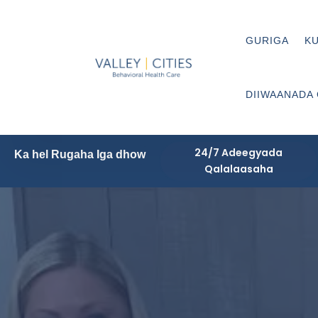
GURIGA
KU
DIIWAANADA
24/7 Adeegyada
Ka hel Rugaha Iga dhow
Qalalaasaha