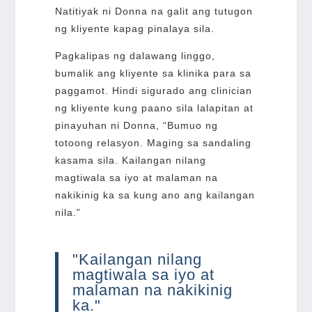
Natitiyak ni Donna na galit ang tutugon
ng kliyente kapag pinalaya sila.
Pagkalipas ng dalawang linggo,
bumalik ang kliyente sa klinika para sa
paggamot. Hindi sigurado ang clinician
ng kliyente kung paano sila lalapitan at
pinayuhan ni Donna, “Bumuo ng
totoong relasyon. Maging sa sandaling
kasama sila. Kailangan nilang
magtiwala sa iyo at malaman na
nakikinig ka sa kung ano ang kailangan
nila.”
"Kailangan nilang
magtiwala sa iyo at
malaman na nakikinig
ka."