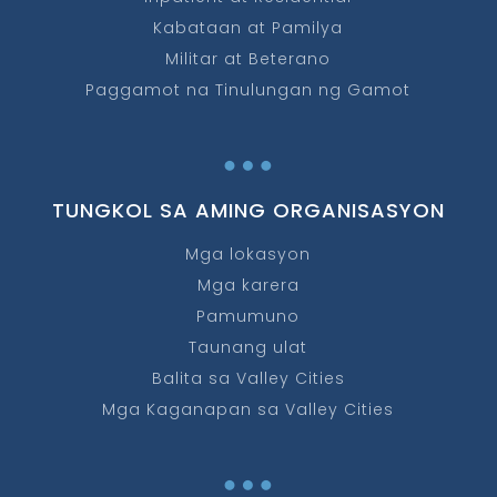
Kabataan at Pamilya
Militar at Beterano
Paggamot na Tinulungan ng Gamot
…
TUNGKOL SA AMING ORGANISASYON
Mga lokasyon
Mga karera
Pamumuno
Taunang ulat
Balita sa Valley Cities
Mga Kaganapan sa Valley Cities
…