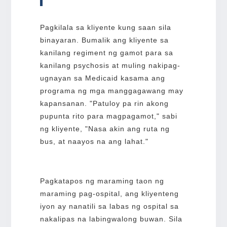
Pagkilala sa kliyente kung saan sila
binayaran. Bumalik ang kliyente sa
kanilang regiment ng gamot para sa
kanilang psychosis at muling nakipag-
ugnayan sa Medicaid kasama ang
programa ng mga manggagawang may
kapansanan. "Patuloy pa rin akong
pupunta rito para magpagamot," sabi
ng kliyente, "Nasa akin ang ruta ng
bus, at naayos na ang lahat."
Pagkatapos ng maraming taon ng
maraming pag-ospital, ang kliyenteng
iyon ay nanatili sa labas ng ospital sa
nakalipas na labingwalong buwan. Sila