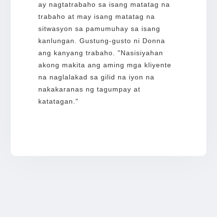
ay nagtatrabaho sa isang matatag na
trabaho at may isang matatag na
sitwasyon sa pamumuhay sa isang
kanlungan. Gustung-gusto ni Donna
ang kanyang trabaho. "Nasisiyahan
akong makita ang aming mga kliyente
na naglalakad sa gilid na iyon na
nakakaranas ng tagumpay at
katatagan."