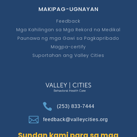
MAKIPAG-UGNAYAN
Feedback
Mga Kahilingan sa Mga Rekord na Medikal
Paunawa ng mga Gawi sa Pagkapribado
Magpa-certify
Suportahan ang Valley Cities

(253) 833-7444

feedback@valleycities.org
Sundan kami para sa mga