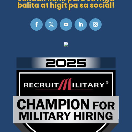
balita at higit pa sa social!