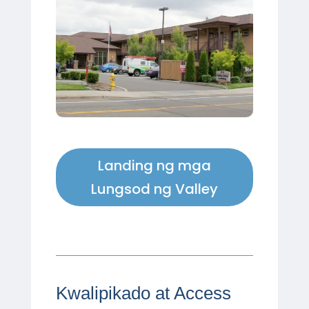
Landing ng mga
Lungsod ng Valley
Kwalipikado at Access