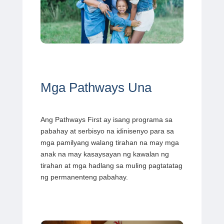
Mga Pathways Una
Ang Pathways First ay isang programa sa
pabahay at serbisyo na idinisenyo para sa
mga pamilyang walang tirahan na may mga
anak na may kasaysayan ng kawalan ng
tirahan at mga hadlang sa muling pagtatatag
ng permanenteng pabahay.