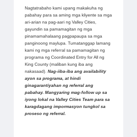
Nagtatrabaho kami upang makakuha ng
pabahay para sa aming mga kliyente sa mga
ari-arian na pag-aari ng Valley Cities,
gayundin sa pamamagitan ng mga
pinamamahalaang pagpapaupa sa mga
panginoong maylupa. Tumatanggap lamang
kami ng mga referral sa pamamagitan ng
programa ng Coordinated Entry for All ng
King County (maliban kung iba ang
nakasaad).
Nag-iiba-iba ang availability
ayon sa programa, at hindi
ginagarantiyahan ng referral ang
pabahay. Mangyaring mag-follow up sa
iyong lokal na Valley Cities Team para sa
karagdagang impormasyon tungkol sa
proseso ng referral.