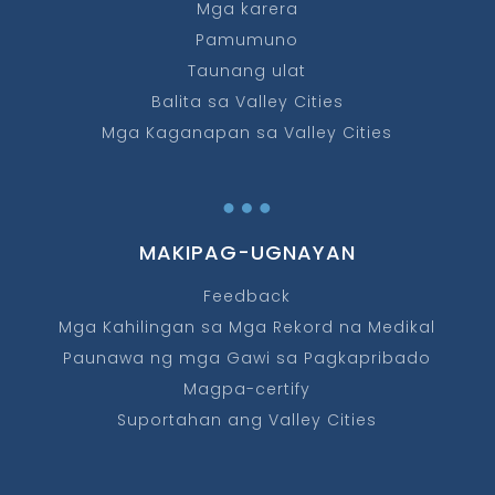
Mga karera
Pamumuno
Taunang ulat
Balita sa Valley Cities
Mga Kaganapan sa Valley Cities
…
MAKIPAG-UGNAYAN
Feedback
Mga Kahilingan sa Mga Rekord na Medikal
Paunawa ng mga Gawi sa Pagkapribado
Magpa-certify
Suportahan ang Valley Cities