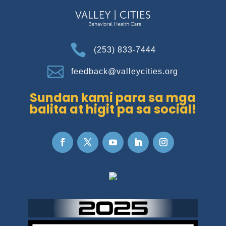

(253) 833-7444

feedback@valleycities.org
Sundan kami para sa mga
balita at higit pa sa social!