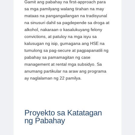
Gamit ang pabahay na first-approach para
sa mga pamilyang walang tirahan na may
mataas na pangangailangan na tradisyunal
na sinusuri dahil sa pagdepende sa droga at
alkohol, nakaraan o kasalukuyang felony
convictions, at patuloy na mga isyu sa
kalusugan ng isip, gumagana ang HSE na
tumulong sa pag-secure at pagpapanatili ng
pabahay sa pamamagitan ng case
management at rental mga subsidyo. Sa
anumang partikular na araw ang programa
ay naglalaman ng 22 pamilya.
Proyekto sa Katatagan
ng Pabahay