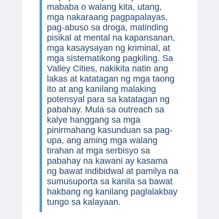
mababa o walang kita, utang,
mga nakaraang pagpapalayas,
pag-abuso sa droga, matinding
pisikal at mental na kapansanan,
mga kasaysayan ng kriminal, at
mga sistematikong pagkiling. Sa
Valley Cities, nakikita natin ang
lakas at katatagan ng mga taong
ito at ang kanilang malaking
potensyal para sa katatagan ng
pabahay. Mula sa outreach sa
kalye hanggang sa mga
pinirmahang kasunduan sa pag-
upa, ang aming mga walang
tirahan at mga serbisyo sa
pabahay na kawani ay kasama
ng bawat indibidwal at pamilya na
sumusuporta sa kanila sa bawat
hakbang ng kanilang paglalakbay
tungo sa kalayaan.