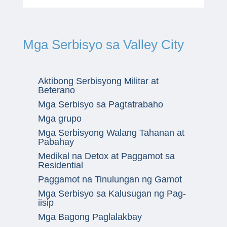
Mga Serbisyo sa Valley City
Aktibong Serbisyong Militar at
Beterano
Mga Serbisyo sa Pagtatrabaho
Mga grupo
Mga Serbisyong Walang Tahanan at
Pabahay
Medikal na Detox at Paggamot sa
Residential
Paggamot na Tinulungan ng Gamot
Mga Serbisyo sa Kalusugan ng Pag-
iisip
Mga Bagong Paglalakbay