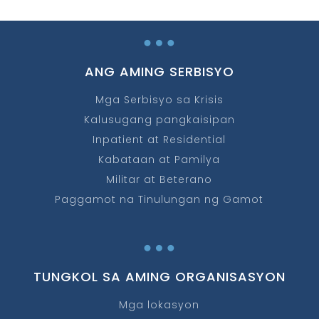
…
ANG AMING SERBISYO
Mga Serbisyo sa Krisis
Kalusugang pangkaisipan
Inpatient at Residential
Kabataan at Pamilya
Militar at Beterano
Paggamot na Tinulungan ng Gamot
…
TUNGKOL SA AMING ORGANISASYON
Mga lokasyon