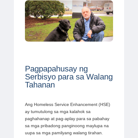
Pagpapahusay ng
Serbisyo para sa Walang
Tahanan
Ang Homeless Service Enhancement (HSE)
ay tumutulong sa mga kalahok sa
paghahanap at pag-aplay para sa pabahay
sa mga pribadong panginoong maylupa na
uupa sa mga pamilyang walang tirahan.