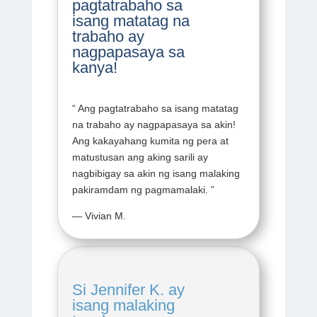
pagtatrabaho sa
isang matatag na
trabaho ay
nagpapasaya sa
kanya!
“
Ang pagtatrabaho sa isang matatag
na trabaho ay nagpapasaya sa akin!
Ang kakayahang kumita ng pera at
matustusan ang aking sarili ay
nagbibigay sa akin ng isang malaking
pakiramdam ng pagmamalaki.
”
— Vivian M.
Si Jennifer K. ay
isang malaking