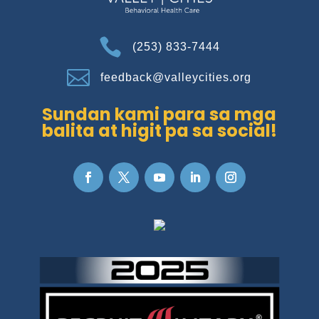

(253) 833-7444

feedback@valleycities.org
Sundan kami para sa mga
balita at higit pa sa social!