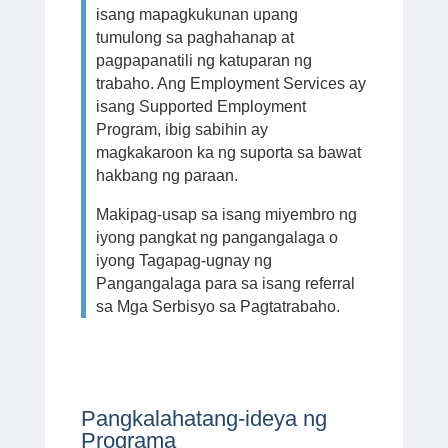
isang mapagkukunan upang
tumulong sa paghahanap at
pagpapanatili ng katuparan ng
trabaho. Ang Employment Services ay
isang Supported Employment
Program, ibig sabihin ay
magkakaroon ka ng suporta sa bawat
hakbang ng paraan.
Makipag-usap sa isang miyembro ng
iyong pangkat ng pangangalaga o
iyong Tagapag-ugnay ng
Pangangalaga para sa isang referral
sa Mga Serbisyo sa Pagtatrabaho.
Pangkalahatang-ideya ng
Programa