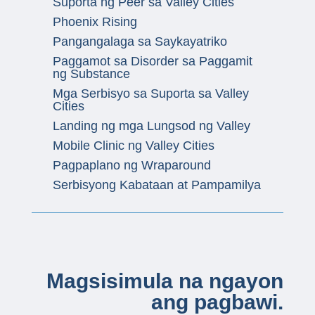
Suporta ng Peer sa Valley Cities
Phoenix Rising
Pangangalaga sa Saykayatriko
Paggamot sa Disorder sa Paggamit
ng Substance
Mga Serbisyo sa Suporta sa Valley
Cities
Landing ng mga Lungsod ng Valley
Mobile Clinic ng Valley Cities
Pagpaplano ng Wraparound
Serbisyong Kabataan at Pampamilya
Magsisimula na ngayon
ang pagbawi.