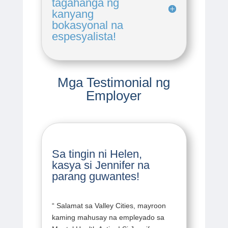
tagahanga ng
kanyang
bokasyonal na
espesyalista!
Mga Testimonial ng
Employer
Sa tingin ni Helen,
kasya si Jennifer na
parang guwantes!
“
Salamat sa Valley Cities, mayroon
kaming mahusay na empleyado sa