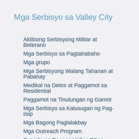
Mga Serbisyo sa Valley City
Aktibong Serbisyong Militar at
Beterano
Mga Serbisyo sa Pagtatrabaho
Mga grupo
Mga Serbisyong Walang Tahanan at
Pabahay
Medikal na Detox at Paggamot sa
Residential
Paggamot na Tinulungan ng Gamot
Mga Serbisyo sa Kalusugan ng Pag-
iisip
Mga Bagong Paglalakbay
Mga Outreach Program