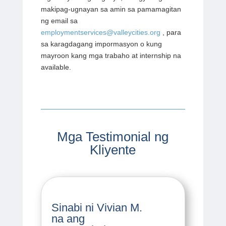
makipag-ugnayan sa amin sa pamamagitan
ng email sa
employmentservices@valleycities.org
, para
sa karagdagang impormasyon o kung
mayroon kang mga trabaho at internship na
available.
Mga Testimonial ng
Kliyente
Sinabi ni Vivian M.
na ang