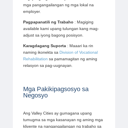
mga pangangailangan ng mga lokal na
employer.
Pagpapanatili ng Trabaho
: Magiging
available kami upang tulungan kang mag-
adjust sa iyong bagong posisyon.
Karagdagang Suporta
: Maaari ka rin
naming ikonekta sa
Division of Vocational
Rehabilitation
sa pamamagitan ng aming
relasyon sa pag-uugnayan.
Mga Pakikipagsosyo sa
Negosyo
Ang Valley Cities ay gumagana upang
tumugma sa mga kasanayan ng aming mga
kliyente na nangangailangan ng trabaho sa