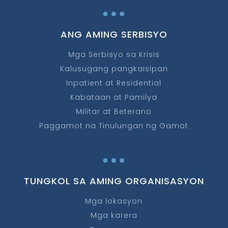
…
ANG AMING SERBISYO
Mga Serbisyo sa Krisis
Kalusugang pangkaisipan
Inpatient at Residential
Kabataan at Pamilya
Militar at Beterano
Paggamot na Tinulungan ng Gamot
…
TUNGKOL SA AMING ORGANISASYON
Mga lokasyon
Mga karera