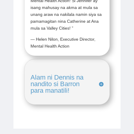
Mental Health Action! Si Jennifer ay
isang mahusay na akma at mula sa
unang araw na nakilala namin siya sa
pamamagitan nina Catherine at Ana
mula sa Valley Cities!
”
— Helen Nilon, Executive Director,
Mental Health Action
Alam ni Dennis na
nandito si Barron
para manatili!