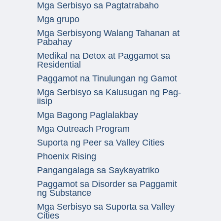
Mga Serbisyo sa Pagtatrabaho
Mga grupo
Mga Serbisyong Walang Tahanan at
Pabahay
Medikal na Detox at Paggamot sa
Residential
Paggamot na Tinulungan ng Gamot
Mga Serbisyo sa Kalusugan ng Pag-
iisip
Mga Bagong Paglalakbay
Mga Outreach Program
Suporta ng Peer sa Valley Cities
Phoenix Rising
Pangangalaga sa Saykayatriko
Paggamot sa Disorder sa Paggamit
ng Substance
Mga Serbisyo sa Suporta sa Valley
Cities