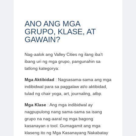
ANO ANG MGA
GRUPO, KLASE, AT
GAWAIN?
Nag-aalok ang Valley Cities ng ilang iba't
ibang uri ng mga grupo, pangunahin sa
tatlong kategorya:
Mga Aktibidad
: Nagsasama-sama ang mga
indibidwal para sa paggalaw at/o aktibidad,
tulad ng chair yoga, art, journaling, atbp.
Mga Klase
: Ang mga indibidwal ay
nagpupulong nang sama-sama sa isang
grupo na nag-aaral ng mga bagong
kasanayan o tool. Gumagamit ang mga
klaseng ito ng Mga Kasanayang Nakabatay