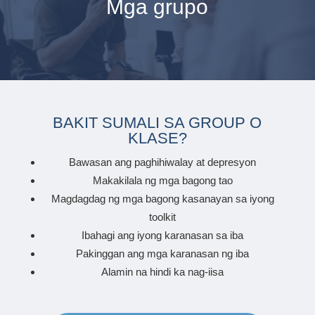
Mga grupo
BAKIT SUMALI SA GROUP O
KLASE?
Bawasan ang paghihiwalay at depresyon
Makakilala ng mga bagong tao
Magdagdag ng mga bagong kasanayan sa iyong
toolkit
Ibahagi ang iyong karanasan sa iba
Pakinggan ang mga karanasan ng iba
Alamin na hindi ka nag-iisa