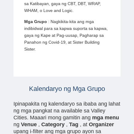
sa Katibayan, gaya ng CBT, DBT, WRAP,
WHAM, o Love and Logic.
Mga Grupo
: Nagkikita-kita ang mga
indibidwal para sa kapwa suporta sa kapwa,
gaya ng Kape at Pag-uusap, Pagharap sa
Panahon ng Covid-19, at Sister Building
Sister.
Kalendaryo ng Mga Grupo
Ipinapakita ng kalendaryo sa ibaba ang lahat
ng mga pangkat na available sa Valley
Cities. Maaari mong gamitin ang
mga menu
ng
Venue
,
Category
,
Tag
, at
Organizer
upang i-filter ang mga grupo ayon sa