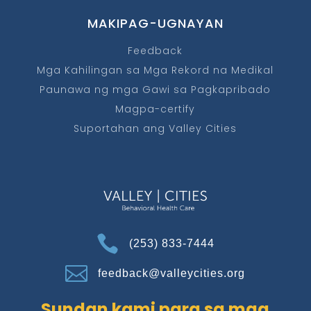
MAKIPAG-UGNAYAN
Feedback
Mga Kahilingan sa Mga Rekord na Medikal
Paunawa ng mga Gawi sa Pagkapribado
Magpa-certify
Suportahan ang Valley Cities

(253) 833-7444

feedback@valleycities.org
Sundan kami para sa mga