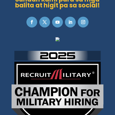
balita at higit pa sa social!