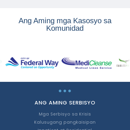
Ang Aming mga Kasosyo sa
Komunidad
…
ANG AMING SERBISYO
Mga Serbisyo sa Krisis
Kalusugang pangkaisipan