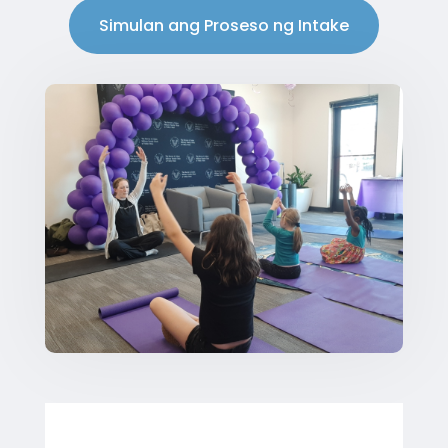
Simulan ang Proseso ng Intake