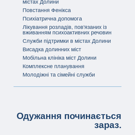
містах Долини
Повстання Фенікса
Психіатрична допомога
Лікування розладів, пов'язаних із
вживанням психоактивних речовин
Служби підтримки в містах Долини
Висадка долинних міст
Мобільна клініка міст Долини
Комплексне планування
Молодіжні та сімейні служби
Одужання починається
зараз.