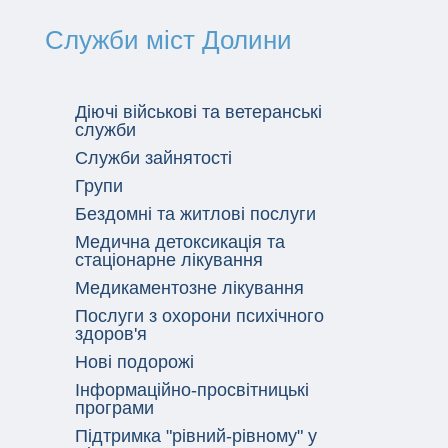
Служби міст Долини
Діючі військові та ветеранські
служби
Служби зайнятості
Групи
Бездомні та житлові послуги
Медична детоксикація та
стаціонарне лікування
Медикаментозне лікування
Послуги з охорони психічного
здоров'я
Нові подорожі
Інформаційно-просвітницькі
програми
Підтримка "рівний-рівному" у