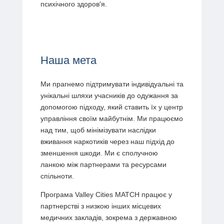
психічного здоров'я.
Наша мета
Ми прагнемо підтримувати індивідуальні та
унікальні шляхи учасників до одужання за
допомогою підходу, який ставить їх у центр
управління своїм майбутнім. Ми працюємо
над тим, щоб мінімізувати наслідки
вживання наркотиків через наш підхід до
зменшення шкоди. Ми є сполучною
ланкою між партнерами та ресурсами
спільноти.
Програма Valley Cities MATCH працює у
партнерстві з низкою інших місцевих
медичних закладів, зокрема з державною