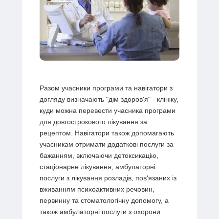
Разом учасники програми та навігатори з
догляду визначають "дім здоров'я" - клініку,
куди можна перевести учасника програми
для довгострокового лікування за
рецептом. Навігатори також допомагають
учасникам отримати додаткові послуги за
бажанням, включаючи детоксикацію,
стаціонарне лікування, амбулаторні
послуги з лікування розладів, пов'язаних із
вживанням психоактивних речовин,
первинну та стоматологічну допомогу, а
також амбулаторні послуги з охорони