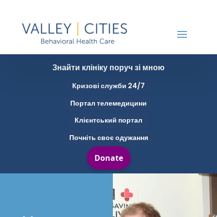
Знайти клініку поруч зі мною
Кризові служби 24/7
Портал телемедицини
Клієнтський портал
Почніть своє одужання