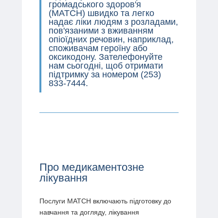
громадського здоров'я
(MATCH) швидко та легко
надає ліки людям з розладами,
пов'язаними з вживанням
опіоїдних речовин, наприклад,
споживачам героїну або
оксикодону. Зателефонуйте
нам сьогодні, щоб отримати
підтримку за номером
(253)
833-7444
.
Про медикаментозне
лікування
Послуги MATCH включають підготовку до
навчання та догляду, лікування