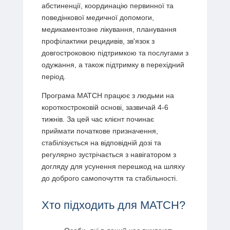
абстиненції, координацію первинної та
поведінкової медичної допомоги,
медикаментозне лікування, планування
профілактики рецидивів, зв'язок з
довгостроковою підтримкою та послугами з
одужання, а також підтримку в перехідний
період.
Програма MATCH працює з людьми на
короткостроковій основі, зазвичай 4-6
тижнів. За цей час клієнт починає
приймати початкове призначення,
стабілізується на відповідній дозі та
регулярно зустрічається з навігатором з
догляду для усунення перешкод на шляху
до доброго самопочуття та стабільності.
Хто підходить для MATCH?