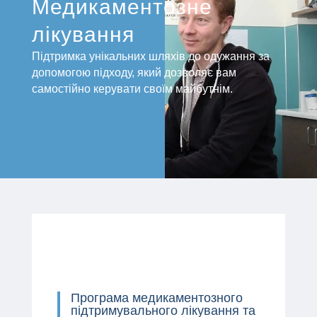
Медикаментозне
лікування
Підтримка унікальних шляхів до одужання за
допомогою підходу, який дозволяє вам
самостійно керувати своїм майбутнім.
Програма медикаментозного
підтримувального лікування та