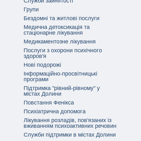
Служби зайнятості
Групи
Бездомні та житлові послуги
Медична детоксикація та
стаціонарне лікування
Медикаментозне лікування
Послуги з охорони психічного
здоров'я
Нові подорожі
Інформаційно-просвітницькі
програми
Підтримка "рівний-рівному" у
містах Долини
Повстання Фенікса
Психіатрична допомога
Лікування розладів, пов'язаних із
вживанням психоактивних речовин
Служби підтримки в містах Долини