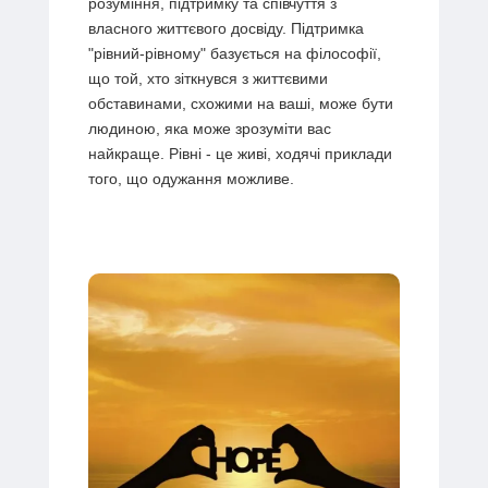
розуміння, підтримку та співчуття з
власного життєвого досвіду. Підтримка
"рівний-рівному" базується на філософії,
що той, хто зіткнувся з життєвими
обставинами, схожими на ваші, може бути
людиною, яка може зрозуміти вас
найкраще. Рівні - це живі, ходячі приклади
того, що одужання можливе.