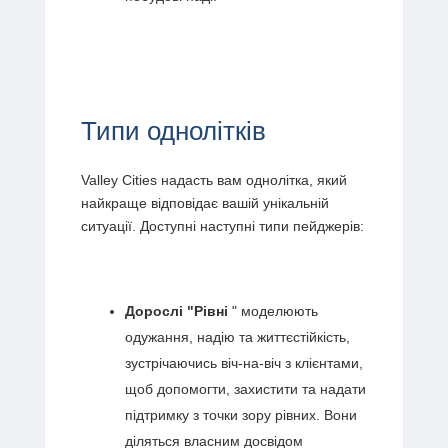
Типи однолітків
Valley Cities надасть вам однолітка, який
найкраще відповідає вашій унікальній
ситуації. Доступні наступні типи пейджерів:
Дорослі "Рівні
" моделюють
одужання, надію та життєстійкість,
зустрічаючись віч-на-віч з клієнтами,
щоб допомогти, захистити та надати
підтримку з точки зору рівних. Вони
діляться власним досвідом