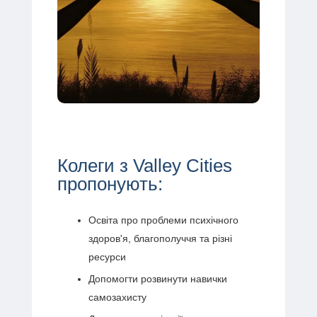
Колеги з Valley Cities
пропонують:
Освіта про проблеми психічного
здоров'я, благополуччя та різні
ресурси
Допомогти розвинути навички
самозахисту