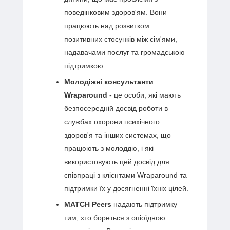
поведінковим здоров'ям. Вони
працюють над розвитком
позитивних стосунків між сім'ями,
надавачами послуг та громадською
підтримкою.
Молодіжні консультанти
Wraparound
- це особи, які мають
безпосередній досвід роботи в
службах охорони психічного
здоров'я та інших системах, що
працюють з молоддю, і які
використовують цей досвід для
співпраці з клієнтами Wraparound та
підтримки їх у досягненні їхніх цілей.
MATCH Peers
надають підтримку
тим, хто бореться з опіоїдною