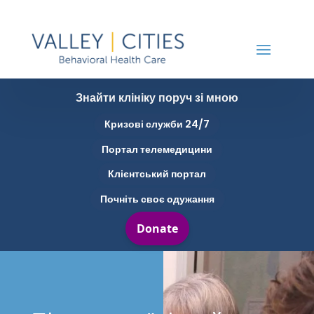
Знайти клініку поруч зі мною
Кризові служби 24/7
Портал телемедицини
Клієнтський портал
Почніть своє одужання