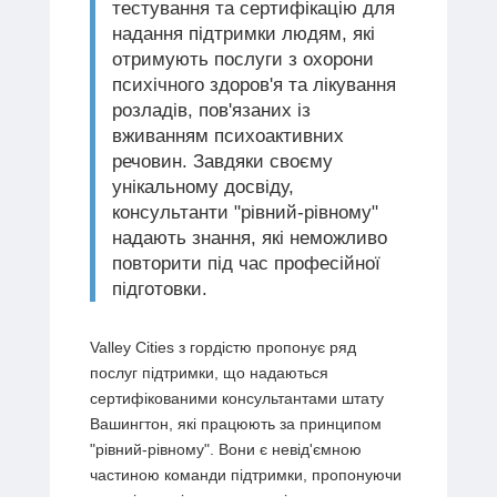
тестування та сертифікацію для
надання підтримки людям, які
отримують послуги з охорони
психічного здоров'я та лікування
розладів, пов'язаних із
вживанням психоактивних
речовин. Завдяки своєму
унікальному досвіду,
консультанти "рівний-рівному"
надають знання, які неможливо
повторити під час професійної
підготовки.
Valley Cities з гордістю пропонує ряд
послуг підтримки, що надаються
сертифікованими консультантами штату
Вашингтон, які працюють за принципом
"рівний-рівному". Вони є невід'ємною
частиною команди підтримки, пропонуючи