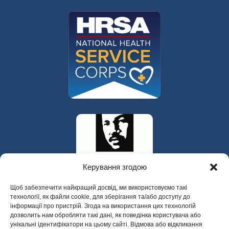
Керування згодою
Щоб забезпечити найкращий досвід, ми використовуємо такі
технології, як файли cookie, для зберігання та/або доступу до
інформації про пристрій. Згода на використання цих технологій
дозволить нам обробляти такі дані, як поведінка користувача або
унікальні ідентифікатори на цьому сайті. Відмова або відкликання