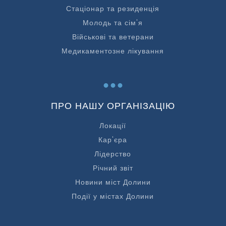
Стаціонар та резиденція
Молодь та сім'я
Військові та ветерани
Медикаментозне лікування
...
ПРО НАШУ ОРГАНІЗАЦІЮ
Локації
Кар'єра
Лідерство
Річний звіт
Новини міст Долини
Події у містах Долини
...