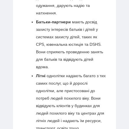
одужання, дарують надію та
натхнення.
Батьки-партнери
мають досвід
захисту інтересів батьків і дітей у
системах захисту дітей, таких як
CPS, ювенальна юстиція та DSHS.
Вони сприяють проведенню занять
для батьків та відвідують дітей
вдома.
Літні
однолітки надають багато з тих
самих послуг, що й дорослі
однолітки, але пристосовані до
потреб людей похилого віку. Вони
відвідують клієнтів у будинках для
людей похилого віку та центрах для
літніх людей і надають їм ресурси,
транспорт, освіту тощо.