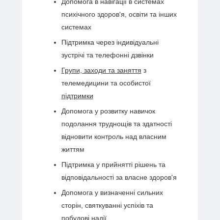
Допомога в навігації в системах
психічного здоров'я, освіти та інших
системах
Підтримка через індивідуальні
зустрічі та телефонні дзвінки
Групи, заходи та заняття
з
телемедицини та особистої
підтримки
Допомога у розвитку навичок
подолання труднощів та здатності
відновити контроль над власним
життям
Підтримка у прийнятті рішень та
відповідальності за власне здоров'я
Допомога у визначенні сильних
сторін, святкуванні успіхів та
побудові надії