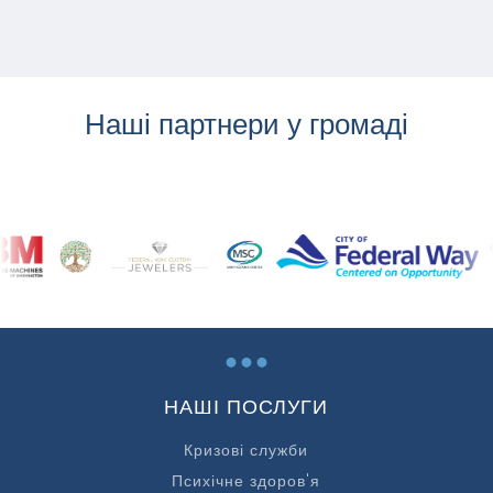
Наші партнери у громаді
...
НАШІ ПОСЛУГИ
Кризові служби
Психічне здоров'я