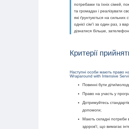
потребами та їхніх сімей, п
та громадах і реалізувати св
які ґрунтуються на сильних с
однієї сім'ї за один раз, з 
дізнатися більше, зателефон
Критерії прийнят
Наступні особи мають право на
Wraparound with Intensive Servi
Повинні бути діти/молод
Право на участь у прогр
Дотримуйтесь стандарті
допомоги;
Мають складні потреби 
здоров'ї, що вимагає інт