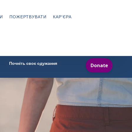
И
ПОЖЕРТВУВАТИ
КАР'ЄРА
Почніть своє одужання