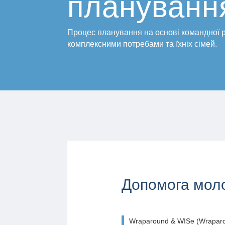
плануванн
Процес планування на основі командної р
комплексними потребами та їхніх сімей.
Допомога моло
Wraparound & WISe (Wraparou