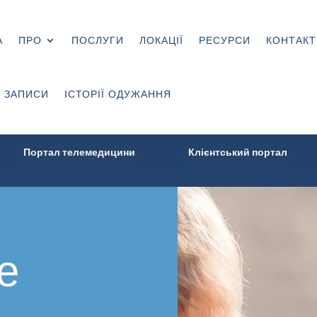
А
ПРО
ПОСЛУГИ
ЛОКАЦІЇ
РЕСУРСИ
КОНТАКТ
 ЗАПИСИ
ІСТОРІЇ ОДУЖАННЯ
Портал телемедицини
Клієнтський портал
е