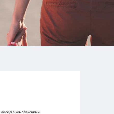
я молоді з комплексними