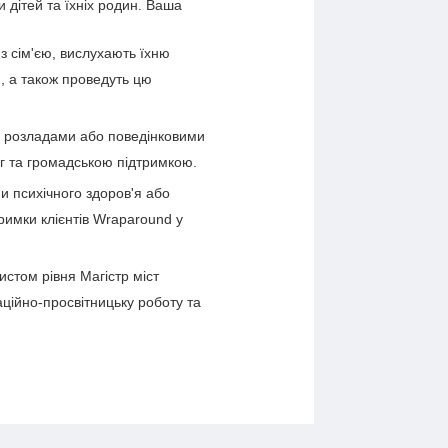
и дітей та їхніх родин. Ваша
 з сім'єю, вислухають їхню
, а також проведуть цю
ми розладами або поведінковими
г та громадською підтримкою.
и психічного здоров'я або
римки клієнтів Wraparound у
истом рівня Магістр міст
ційно-просвітницьку роботу та