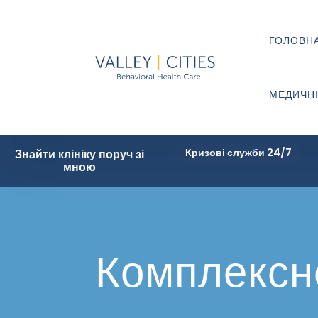
ГОЛОВН
МЕДИЧНІ
Кризові служби 24/7
Знайти клініку поруч зі
мною
Комплексн