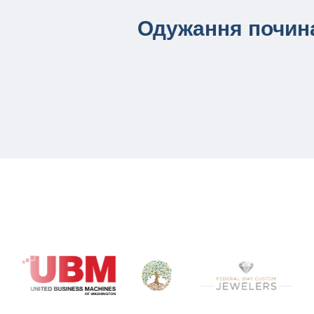
Одужання почина