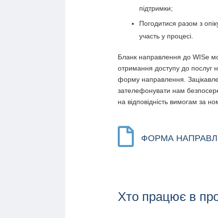
підтримки;
Погодитися разом з опі
участь у процесі.
Бланк направлення до WISe м
отримання доступу до послуг 
форму направлення. Зацікавле
зателефонувати нам безпосере
на відповідність вимогам за н

ФОРМА НАПРАВЛ
Хто працює в пр