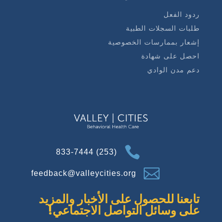
ردود الفعل
طلبات السجلات الطبية
إشعار بممارسات الخصوصية
احصل على شهادة
دعم مدن الوادي

(253) 833-7444

feedback@valleycities.org
تابعنا للحصول على الأخبار والمزيد
على وسائل التواصل الاجتماعي!