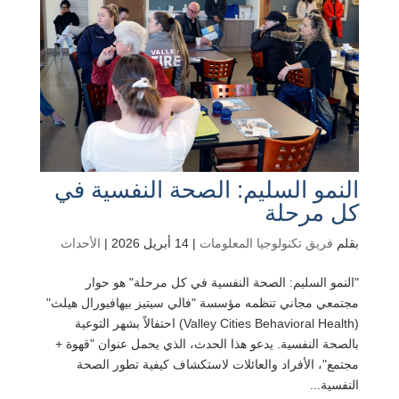
النمو السليم: الصحة النفسية في
كل مرحلة
بقلم
فريق تكنولوجيا المعلومات
|
14 أبريل 2026
|
الأحداث
"النمو السليم: الصحة النفسية في كل مرحلة" هو حوار
مجتمعي مجاني تنظمه مؤسسة "فالي سيتيز بيهافيورال هيلث"
(Valley Cities Behavioral Health) احتفالاً بشهر التوعية
بالصحة النفسية. يدعو هذا الحدث، الذي يحمل عنوان "قهوة +
مجتمع"، الأفراد والعائلات لاستكشاف كيفية تطور الصحة
النفسية...