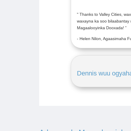
"
Thanks to Valley Cities, wa
waxayna ka soo bilaabantay m
Magaalooyinka Dooxada!
”
- Helen Nilon, Agaasimaha 
Dennis wuu ogyahay