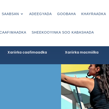
 SAABSAN
ADEEGYADA
GOOBAHA
KHAYRAADKA
 CAAFIMAADKA
SHEEKOOYINKA SOO KABASHADA
Xariirka caafimaadka
Xariirka macmiilka