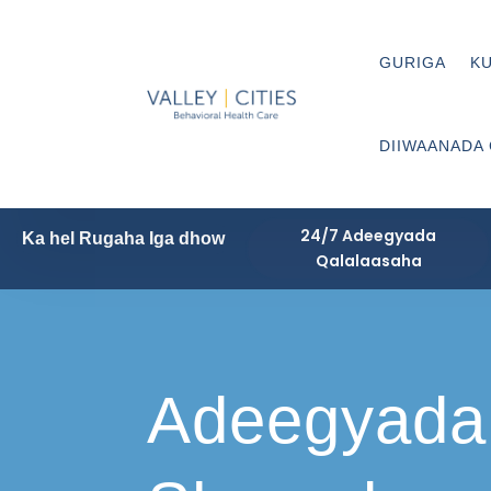
GURIGA
KU
DIIWAANADA
24/7 Adeegyada
Ka hel Rugaha Iga dhow
Qalalaasaha
Adeegyada