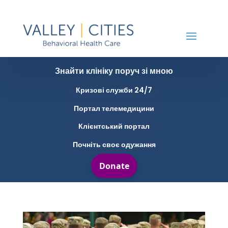
Знайти клініку поруч зі мною
Кризові служби 24/7
Портал телемедицини
Клієнтський портал
Почніть своє одужання