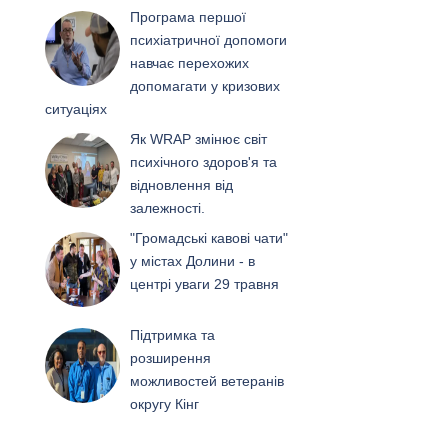
Програма першої
психіатричної допомоги
навчає перехожих
допомагати у кризових
ситуаціях
Як WRAP змінює світ
психічного здоров'я та
відновлення від
залежності.
"Громадські кавові чати"
у містах Долини - в
центрі уваги 29 травня
Підтримка та
розширення
можливостей ветеранів
округу Кінг