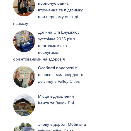
пропонує раннє
втручання та підтримку
при першому епізоді
психозу
Долина Сіті Енумклоу
зустрічає 2025 рік з
програмами та
послугами,
орієнтованими на здоров'я
Особисті подорожі є
основою милосердного
догляду в Valley Cities
Місце відновлення
Кента та Закон Рікі
Знову в дорозі: Мобільна