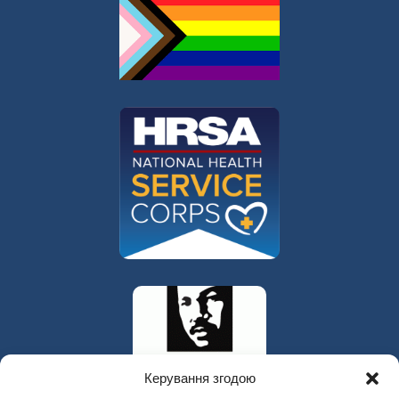
Керування згодою