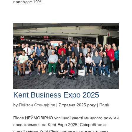
припадає 19%...
Kent Business Expo 2025
by
Пейтон Стендфілл
|
7 травня 2025 року
|
Події
Після НЕЙМОВІРНО успішної участі минулого року ми
повертаємося на Kent Expo 2025! Співробітники
нашої клініки Kent Clinic підтримуватимуть наших