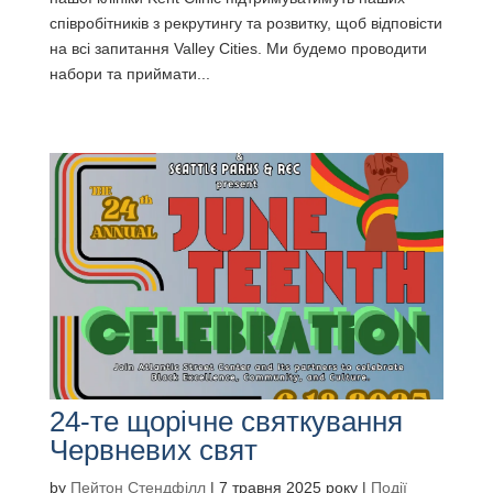
співробітників з рекрутингу та розвитку, щоб відповісти
на всі запитання Valley Cities. Ми будемо проводити
набори та приймати...
24-те щорічне святкування
Червневих свят
by
Пейтон Стендфілл
|
7 травня 2025 року
|
Події