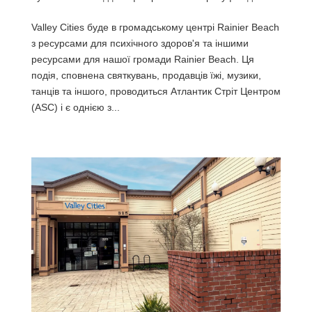
Valley Cities буде в громадському центрі Rainier Beach
з ресурсами для психічного здоров'я та іншими
ресурсами для нашої громади Rainier Beach. Ця
подія, сповнена святкувань, продавців їжі, музики,
танців та іншого, проводиться Атлантик Стріт Центром
(ASC) і є однією з...