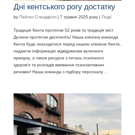
Дні кентського рогу достатку
by
Пейтон Стендфілл
|
7 травня 2025 року
|
Події
Традиція Кента протягом 52 років та традиція міст
Долини протягом десятиліть! Наша клінічна команда
Кента буде знаходитися перед нашою клінікою Кента,
надаючи інформацію відвідувачам вуличного
ярмарку, а також ресурси з питань психічного
здоров'я та розладів вживання психоактивних
речовин! Наша команда з підбору персоналу ...