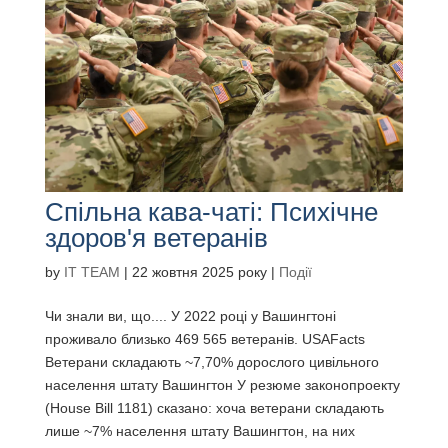
Спільна кава-чаті: Психічне
здоров'я ветеранів
by
IT TEAM
|
22 жовтня 2025 року
|
Події
Чи знали ви, що.... У 2022 році у Вашингтоні
проживало близько 469 565 ветеранів. USAFacts
Ветерани складають ~7,70% дорослого цивільного
населення штату Вашингтон У резюме законопроекту
(House Bill 1181) сказано: хоча ветерани складають
лише ~7% населення штату Вашингтон, на них