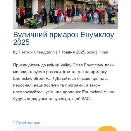
Вуличний ярмарок Енумклоу
2025
by
Пейтон Стендфілл
|
7 травня 2025 року
|
Події
Приєднуйтесь до клініки Valley Cities Enumclaw, поки
ми влаштовуємо розваги, ігри та стіл на ярмарку
Enumclaw Street Fair! Дізнайтеся більше про наш
персонал, наші послуги та програми, а також
насолоджуйтесь усім, що пропонує Enumclaw! У нас
будуть подарунки та сувеніри, щоб ВАС...
" Старі записи