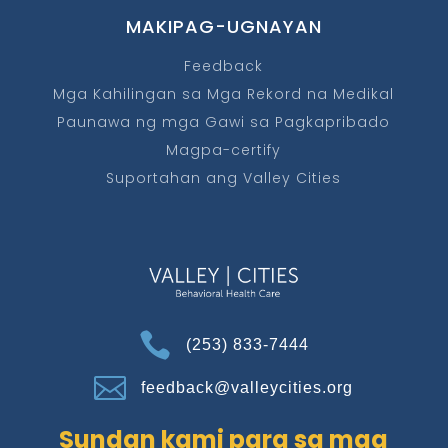
MAKIPAG-UGNAYAN
Feedback
Mga Kahilingan sa Mga Rekord na Medikal
Paunawa ng mga Gawi sa Pagkapribado
Magpa-certify
Suportahan ang Valley Cities

(253) 833-7444

feedback@valleycities.org
Sundan kami para sa mga