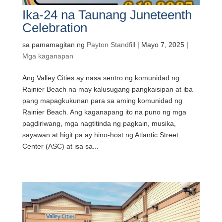
Ika-24 na Taunang Juneteenth
Celebration
sa pamamagitan ng
Payton Standfill
|
Mayo 7, 2025
|
Mga kaganapan
Ang Valley Cities ay nasa sentro ng komunidad ng
Rainier Beach na may kalusugang pangkaisipan at iba
pang mapagkukunan para sa aming komunidad ng
Rainier Beach. Ang kaganapang ito na puno ng mga
pagdiriwang, mga nagtitinda ng pagkain, musika,
sayawan at higit pa ay hino-host ng Atlantic Street
Center (ASC) at isa sa...