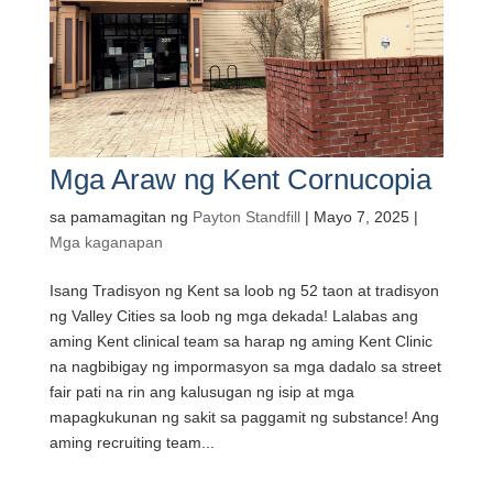
Mga Araw ng Kent Cornucopia
sa pamamagitan ng
Payton Standfill
|
Mayo 7, 2025
|
Mga kaganapan
Isang Tradisyon ng Kent sa loob ng 52 taon at tradisyon
ng Valley Cities sa loob ng mga dekada! Lalabas ang
aming Kent clinical team sa harap ng aming Kent Clinic
na nagbibigay ng impormasyon sa mga dadalo sa street
fair pati na rin ang kalusugan ng isip at mga
mapagkukunan ng sakit sa paggamit ng substance! Ang
aming recruiting team...