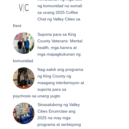
ng komunidad na sumali
sa unang 2025 Coffee
Chat ng Valley Cities sa
Kent
Suporta para sa King
County Veterans: Mental
health, mga karera at
mga mapagkukunan ng
komunidad
Nag-aalok ang programa
ng King County ng
maagang interbensyon at
suporta para sa
psychosis sa unang yugto
Sinasalubong ng Valley
Cities Enumclaw ang
2025 na may mga
programa at serbisyong