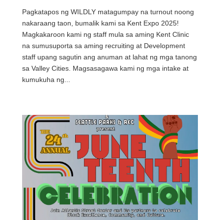
Pagkatapos ng WILDLY matagumpay na turnout noong
nakaraang taon, bumalik kami sa Kent Expo 2025!
Magkakaroon kami ng staff mula sa aming Kent Clinic
na sumusuporta sa aming recruiting at Development
staff upang sagutin ang anuman at lahat ng mga tanong
sa Valley Cities. Magsasagawa kami ng mga intake at
kumukuha ng...