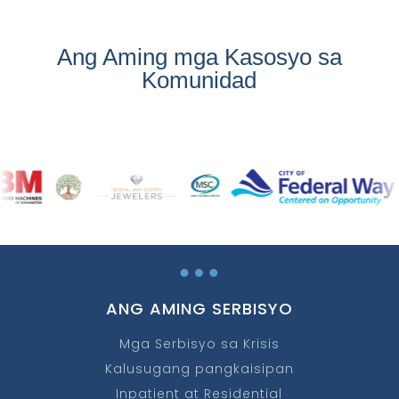
Ang Aming mga Kasosyo sa
Komunidad
…
ANG AMING SERBISYO
Mga Serbisyo sa Krisis
Kalusugang pangkaisipan
Inpatient at Residential