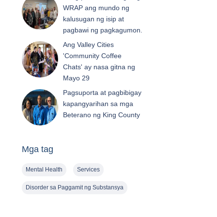
WRAP ang mundo ng
kalusugan ng isip at
pagbawi ng pagkagumon.
Ang Valley Cities
'Community Coffee
Chats' ay nasa gitna ng
Mayo 29
Pagsuporta at pagbibigay
kapangyarihan sa mga
Beterano ng King County
Mga tag
Mental Health
Services
Disorder sa Paggamit ng Substansya