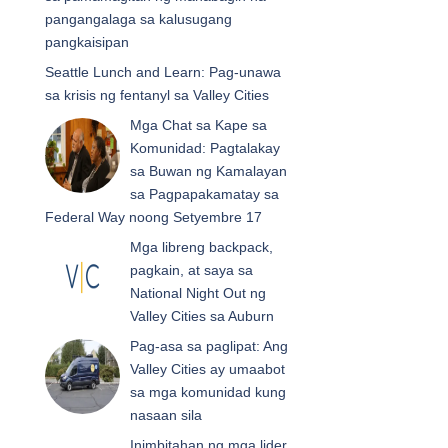
pangangalaga sa kalusugang
pangkaisipan
Seattle Lunch and Learn: Pag-unawa
sa krisis ng fentanyl sa Valley Cities
Mga Chat sa Kape sa
Komunidad: Pagtalakay
sa Buwan ng Kamalayan
sa Pagpapakamatay sa
Federal Way noong Setyembre 17
Mga libreng backpack,
pagkain, at saya sa
National Night Out ng
Valley Cities sa Auburn
Pag-asa sa paglipat: Ang
Valley Cities ay umaabot
sa mga komunidad kung
nasaan sila
Inimbitahan ng mga lider