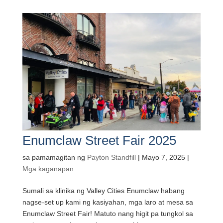
Enumclaw Street Fair 2025
sa pamamagitan ng
Payton Standfill
|
Mayo 7, 2025
|
Mga kaganapan
Sumali sa klinika ng Valley Cities Enumclaw habang
nagse-set up kami ng kasiyahan, mga laro at mesa sa
Enumclaw Street Fair! Matuto nang higit pa tungkol sa