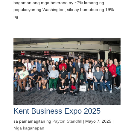
bagaman ang mga beterano ay ~7% lamang ng
populasyon ng Washington, sila ay bumubuo ng 19%
ng...
Kent Business Expo 2025
sa pamamagitan ng
Payton Standfill
|
Mayo 7, 2025
|
Mga kaganapan