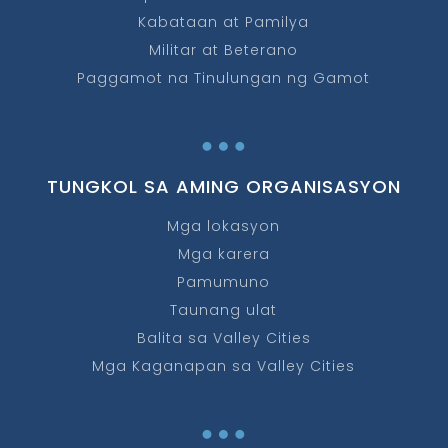
Kabataan at Pamilya
Militar at Beterano
Paggamot na Tinulungan ng Gamot
…
TUNGKOL SA AMING ORGANISASYON
Mga lokasyon
Mga karera
Pamumuno
Taunang ulat
Balita sa Valley Cities
Mga Kaganapan sa Valley Cities
…