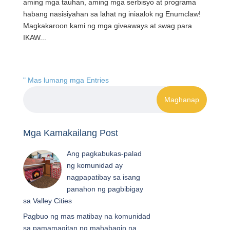
aming mga tauhan, aming mga serbisyo at programa
habang nasisiyahan sa lahat ng iniaalok ng Enumclaw!
Magkakaroon kami ng mga giveaways at swag para
IKAW...
" Mas lumang mga Entries
Mga Kamakailang Post
Ang pagkabukas-palad
ng komunidad ay
nagpapatibay sa isang
panahon ng pagbibigay
sa Valley Cities
Pagbuo ng mas matibay na komunidad
sa pamamagitan ng mahabagin na