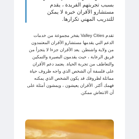
بسبب تجربتهم الفريدة ، يقدم
مستشارو الأقران خبرة لا يمكن
للتدريب المهني تكرارها.
تقدم Valley Cities بفخر مجموعة من خدمات
الدعم التي يقدمها مستشارو الأقران المعتمدون
من ولاية واشنطن. يعد الأقران جزءا لا يتجزأ من
فريق الرعاية ، حيث يقدمون البصيرة والتمكين
والتعاطف من تجربة الحياة. يعتمد دعم الأقران
على فلسفة أن الشخص الذي واجه ظروف حياة
مماثلة لظروفك قد يكون الشخص الذي يمكنه
فهمك أكثر. الأقران يعيشون ، ويمشون أمثلة على
أن الانتعاش ممكن.