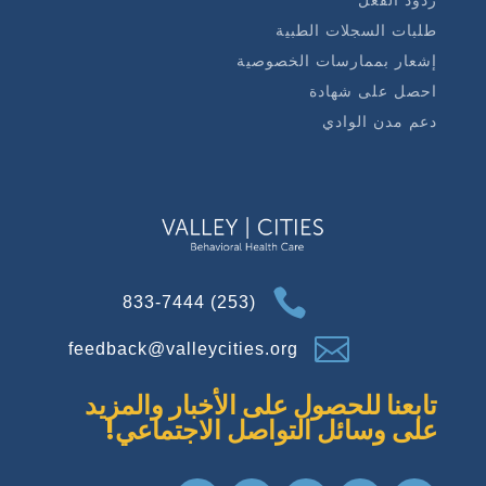
ردود الفعل
طلبات السجلات الطبية
إشعار بممارسات الخصوصية
احصل على شهادة
دعم مدن الوادي

(253) 833-7444

feedback@valleycities.org
تابعنا للحصول على الأخبار والمزيد
على وسائل التواصل الاجتماعي!