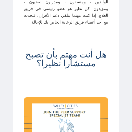
الوالدين ، ومنسقون ، ومدربون صحيون ،
ومؤيدون. كل نظير هو عضو رئيسي في فريق
العلاج. إذا كنت مهتما بتلقي دعم الأقران، فتحدث
مع أحد أعضاء فريق الرعاية الخاص بك للإحالة.
هل أنت مهتم بأن تصبح
مستشارا نظيرا؟