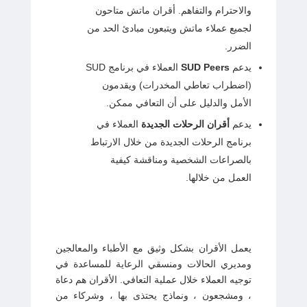
والاحترام والتفاهم. أقران ماتش متاحون
لجميع عملاء ماتش ويتبعون مبادئ الحد من
الضرر.
يدعم
SUD Peers
العملاء في برنامج SUD
(اضطراب تعاطي المخدرات) ويقدمون
الأمل والدليل على أن التعافي ممكن.
يدعم
أقران الرحلات الجديدة
العملاء في
برنامج الرحلات الجديدة من خلال الارتباط
بالصراعات الشخصية ومناقشة كيفية
العمل من خلالها.
يعمل الأقران بشكل وثيق مع الأطباء والمعالجين
ومديري الحالات ومنسقي الرعاية للمساعدة في
توجيه العملاء خلال عملية التعافي. الأقران هم دعاة
، ومشجعون ، ونماذج يحتذى بها ، وشركاء من