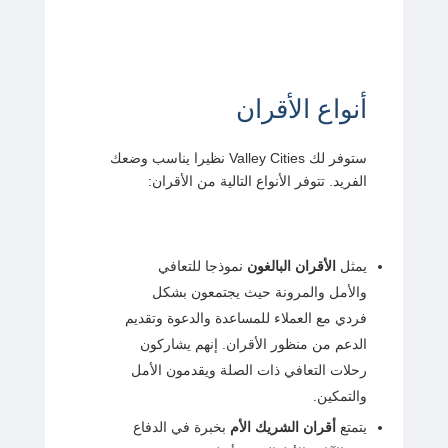
أنواع الأقران
ستوفر لك Valley Cities نظيرا يناسب وضعك
الفريد. تتوفر الأنواع التالية من الأقران:
يمثل
الأقران البالغون
نموذجا للتعافي
والأمل والمرونة حيث يجتمعون بشكل
فردي مع العملاء للمساعدة والدعوة وتقديم
الدعم من منظور الأقران. إنهم يشاركون
رحلات التعافي ذات الصلة ويقدمون الأمل
والتمكين.
يتمتع
أقران الشريك الأم
بخبرة في الدفاع