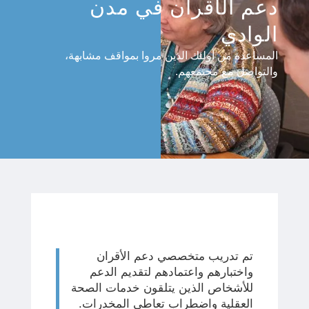
دعم الأقران في مدن
الوادي
المساعدة من أولئك الذين مروا بمواقف مشابهة،
والتواصل مع مجتمعهم.
تم تدريب متخصصي دعم الأقران
واختبارهم واعتمادهم لتقديم الدعم
للأشخاص الذين يتلقون خدمات الصحة
العقلية واضطراب تعاطي المخدرات.