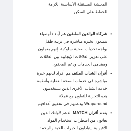
المعيشة المستقلة الأساسية اللازمة
للحفاظ على السكن.
شركاء الوالدين الملتفين
هم آباء / أوصياء
يتمتعون بخبرة مباشرة في تربية طفل
يواجه تحديات صحية سلوكية. إنهم يعملون
على تعزيز العلاقات الإيجابية بين العائلات
ومقدمي الخدمات ودعم المجتمع.
أقران الشباب الملتف
هم أفراد لديهم خبرة
مباشرة في خدمات الصحة العقلية وأنظمة
خدمة الشباب الأخرى الذين يستخدمون
هذه التجربة للتعاون مع عملاء
Wraparound ودعمهم في تحقيق أهدافهم.
يقدم
أقران MATCH
الدعم لأولئك الذين
يعانون من اضطراب استخدام المواد
الأفيونية. يتبادلون الخبرات الحية والرحمة