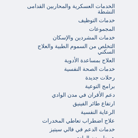
الخدمات العسكرية والمحاربين القدامى
النشطة
خدمات التوظيف
المجموعات
خدمات المشردين والإسكان
التخلص من السموم الطبية والعلاج
السكني
العلاج بمساعدة الأدوية
خدمات الصحة النفسية
رحلات جديدة
برامج التوعية
دعم الأقران في مدن الوادي
ارتفاع طائر الفينيق
الرعاية النفسية
علاج اضطراب تعاطي المخدرات
خدمات الدعم في فالي سيتيز