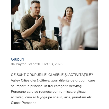
Grupuri
de
Payton Standfill
|
Oct 13, 2023
CE SUNT GRUPURILE, CLASELE ȘI ACTIVITĂȚILE?
Valley Cities oferă câteva tipuri diferite de grupuri, care
se împart în principal în trei categorii: Activități:
Persoane care se reunesc pentru mișcare și/sau
activități, cum ar fi yoga pe scaun, artă, jurnalism etc.
Clase: Persoane...