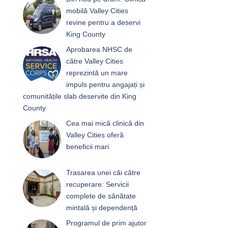
mobilă Valley Cities
revine pentru a deservi
King County
Aprobarea NHSC de
către Valley Cities
reprezintă un mare
impuls pentru angajați și
comunitățile slab deservite din King
County
Cea mai mică clinică din
Valley Cities oferă
beneficii mari
Trasarea unei căi către
recuperare: Servicii
complete de sănătate
mintală și dependență
Programul de prim ajutor