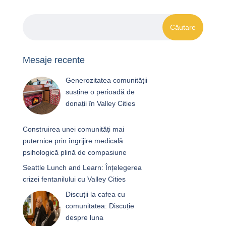
Mesaje recente
Generozitatea comunității
susține o perioadă de
donații în Valley Cities
Construirea unei comunități mai
puternice prin îngrijire medicală
psihologică plină de compasiune
Seattle Lunch and Learn: Înțelegerea
crizei fentanilului cu Valley Cities
Discuții la cafea cu
comunitatea: Discuție
despre luna