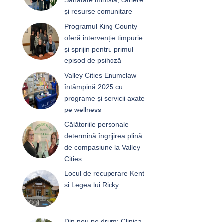
și resurse comunitare
Programul King County
oferă intervenție timpurie
și sprijin pentru primul
episod de psihoză
Valley Cities Enumclaw
întâmpină 2025 cu
programe și servicii axate
pe wellness
Călătoriile personale
determină îngrijirea plină
de compasiune la Valley
Cities
Locul de recuperare Kent
și Legea lui Ricky
Din nou pe drum: Clinica