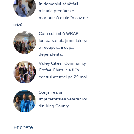
în domeniul sănătății
mintale pregătește
martorii să ajute în caz de
criză
Cum schimbă WRAP
lumea sănătății mintale și
a recuperării după
dependență.
Valley Cities "Community
Coffee Chats" va fi în
centrul atenției pe 29 mai
Sprijinirea și
împuternicirea veteranilor
din King County
Etichete