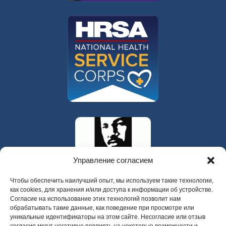
Управление согласием
Чтобы обеспечить наилучший опыт, мы используем такие технологии,
как cookies, для хранения и/или доступа к информации об устройстве.
Согласие на использование этих технологий позволит нам
обрабатывать такие данные, как поведение при просмотре или
уникальные идентификаторы на этом сайте. Несогласие или отзыв