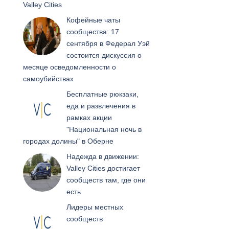
Valley Cities
Кофейные чаты
сообщества: 17
сентября в Федерал Уэй
состоится дискуссия о
месяце осведомленности о
самоубийствах
Бесплатные рюкзаки,
еда и развлечения в
рамках акции
"Национальная ночь в
городах долины" в Оберне
Надежда в движении:
Valley Cities достигает
сообществ там, где они
есть
Лидеры местных
сообществ