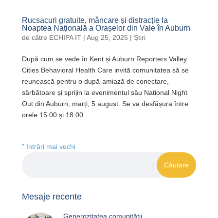
Rucsacuri gratuite, mâncare și distracție la
Noaptea Națională a Orașelor din Vale în Auburn
de către
ECHIPA IT
|
Aug 25, 2025
|
Știri
După cum se vede în Kent și Auburn Reporters Valley
Cities Behavioral Health Care invită comunitatea să se
reunească pentru o după-amiază de conectare,
sărbătoare și sprijin la evenimentul său National Night
Out din Auburn, marți, 5 august. Se va desfășura între
orele 15:00 și 18:00....
" Intrări mai vechi
Mesaje recente
Generozitatea comunității