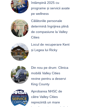
întâmpină 2025 cu
programe și servicii axate
pe wellness
Călătoriile personale
determină îngrijirea plină
de compasiune la Valley
Cities
Locul de recuperare Kent
și Legea lui Ricky
Din nou pe drum: Clinica
mobilă Valley Cities
revine pentru a deservi
King County
Aprobarea NHSC de
către Valley Cities
reprezintă un mare