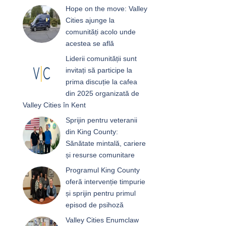
Hope on the move: Valley
Cities ajunge la
comunități acolo unde
acestea se află
Liderii comunității sunt
invitați să participe la
prima discuție la cafea
din 2025 organizată de
Valley Cities în Kent
Sprijin pentru veteranii
din King County:
Sănătate mintală, cariere
și resurse comunitare
Programul King County
oferă intervenție timpurie
și sprijin pentru primul
episod de psihoză
Valley Cities Enumclaw