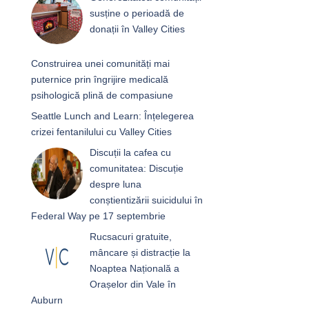
susține o perioadă de
donații în Valley Cities
Construirea unei comunități mai
puternice prin îngrijire medicală
psihologică plină de compasiune
Seattle Lunch and Learn: Înțelegerea
crizei fentanilului cu Valley Cities
Discuții la cafea cu
comunitatea: Discuție
despre luna
conștientizării suicidului în
Federal Way pe 17 septembrie
Rucsacuri gratuite,
mâncare și distracție la
Noaptea Națională a
Orașelor din Vale în
Auburn