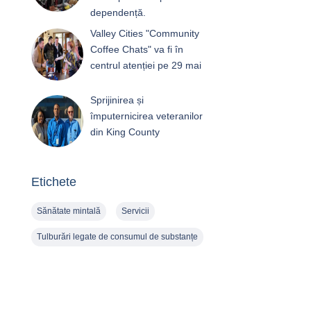
dependență.
Valley Cities "Community
Coffee Chats" va fi în
centrul atenției pe 29 mai
Sprijinirea și
împuternicirea veteranilor
din King County
Etichete
Sănătate mintală
Servicii
Tulburări legate de consumul de substanțe