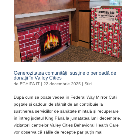
Generozitatea comunității susține o perioadă de
donații în Valley Cities
de
ECHIPA IT
|
22 decembrie 2025
|
Știri
După cum se poate vedea în Federal Way Mirror Cutii
poștale și cadouri de sfârșit de an contribuie la
susținerea serviciilor de sănătate mintală și recuperare
în întreg județul King Până la jumătatea lunii decembrie,
vizitatorii centrelor Valley Cities Behavioral Health Care
vor observa că sălile de recepție par puțin mai