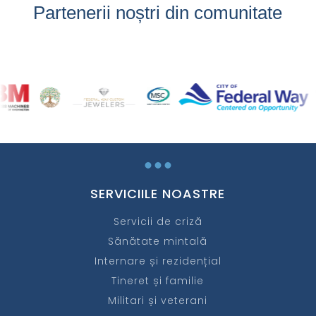
Partenerii noștri din comunitate
...
SERVICIILE NOASTRE
Servicii de criză
Sănătate mintală
Internare și rezidențial
Tineret și familie
Militari și veterani