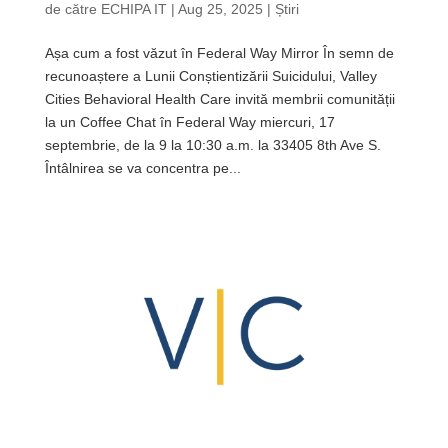
de către
ECHIPA IT
|
Aug 25, 2025
|
Știri
Așa cum a fost văzut în Federal Way Mirror În semn de
recunoaștere a Lunii Conștientizării Suicidului, Valley
Cities Behavioral Health Care invită membrii comunității
la un Coffee Chat în Federal Way miercuri, 17
septembrie, de la 9 la 10:30 a.m. la 33405 8th Ave S.
Întâlnirea se va concentra pe...