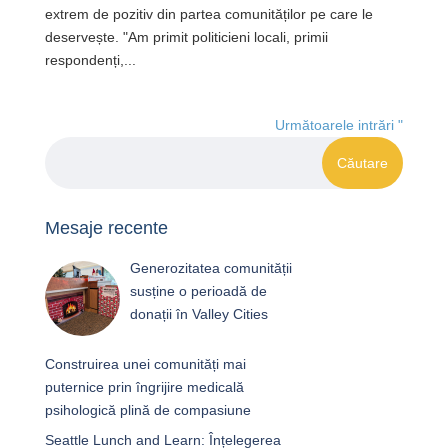
extrem de pozitiv din partea comunităților pe care le
deservește. "Am primit politicieni locali, primii
respondenți,...
Următoarele intrări "
Mesaje recente
Generozitatea comunității
susține o perioadă de
donații în Valley Cities
Construirea unei comunități mai
puternice prin îngrijire medicală
psihologică plină de compasiune
Seattle Lunch and Learn: Înțelegerea