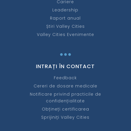
Cariere
Leadership
Raport anual
Știri Valley Cities
Valley Cities Evenimente
...
INTRAȚI ÎN CONTACT
Feedback
Cereri de dosare medicale
Notificare privind practicile de
confidențialitate
Obțineți certificarea
Sprijiniți Valley Cities