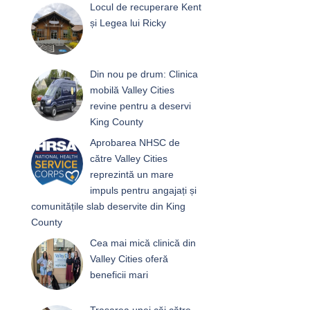
Locul de recuperare Kent
și Legea lui Ricky
Din nou pe drum: Clinica
mobilă Valley Cities
revine pentru a deservi
King County
Aprobarea NHSC de
către Valley Cities
reprezintă un mare
impuls pentru angajați și
comunitățile slab deservite din King
County
Cea mai mică clinică din
Valley Cities oferă
beneficii mari
Trasarea unei căi către