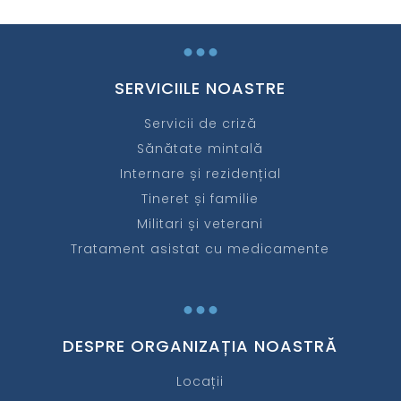
...
SERVICIILE NOASTRE
Servicii de criză
Sănătate mintală
Internare și rezidențial
Tineret și familie
Militari și veterani
Tratament asistat cu medicamente
...
DESPRE ORGANIZAȚIA NOASTRĂ
Locații