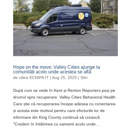
Hope on the move: Valley Cities ajunge la
comunități acolo unde acestea se află
de către
ECHIPA IT
|
Aug 25, 2025
|
Știri
După cum se vede în Kent și Renton Reporters pași pe
drumul spre recuperare. Valley Cities Behavioral Health
Care știe că recuperarea începe adesea cu conectarea
și acesta este motivul pentru care eforturile lor de
informare din King County continuă să crească.
"Credem în întâlnirea cu oamenii acolo unde...