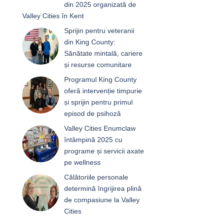
din 2025 organizată de
Valley Cities în Kent
Sprijin pentru veteranii
din King County:
Sănătate mintală, cariere
și resurse comunitare
Programul King County
oferă intervenție timpurie
și sprijin pentru primul
episod de psihoză
Valley Cities Enumclaw
întâmpină 2025 cu
programe și servicii axate
pe wellness
Călătoriile personale
determină îngrijirea plină
de compasiune la Valley
Cities