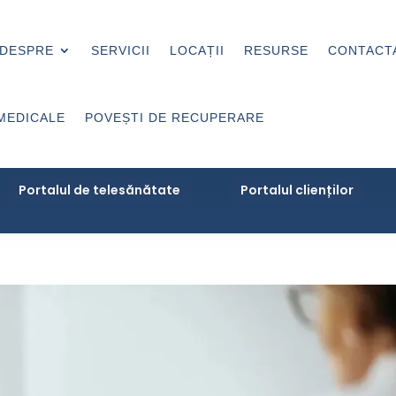
DESPRE
SERVICII
LOCAȚII
RESURSE
CONTACT
MEDICALE
POVEȘTI DE RECUPERARE
Portalul de telesănătate
Portalul clienților