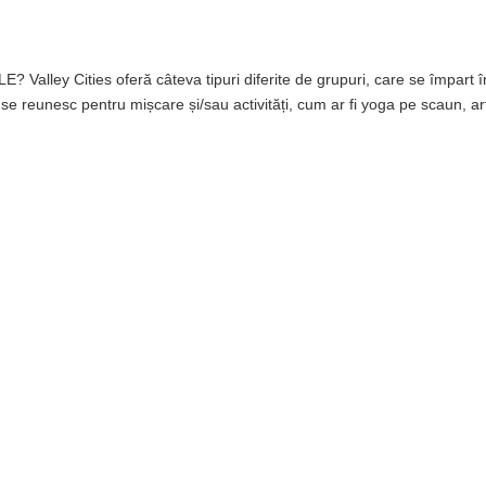
ley Cities oferă câteva tipuri diferite de grupuri, care se împart î
re se reunesc pentru mișcare și/sau activități, cum ar fi yoga pe scaun, ar