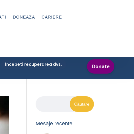
AȚI
DONEAZĂ
CARIERE
Începeți recuperarea dvs.
Mesaje recente