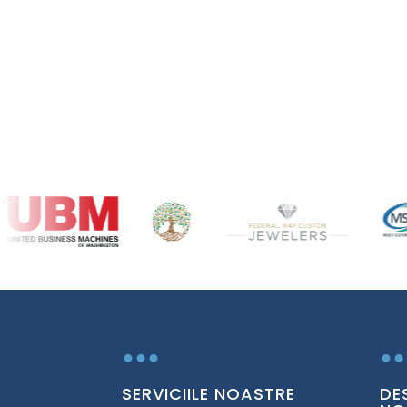
...
..
SERVICIILE NOASTRE
DE