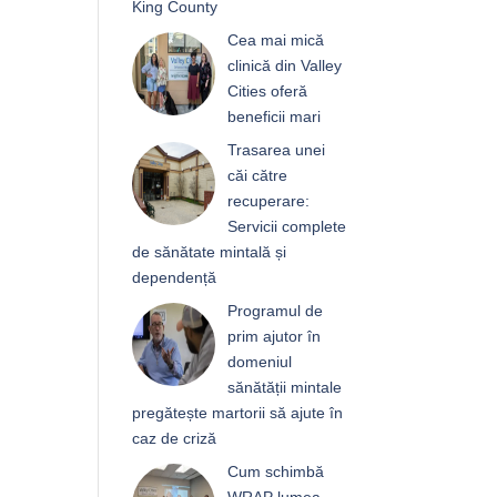
King County
Cea mai mică
clinică din Valley
Cities oferă
beneficii mari
Trasarea unei
căi către
recuperare:
Servicii complete
de sănătate mintală și
dependență
Programul de
prim ajutor în
domeniul
sănătății mintale
pregătește martorii să ajute în
caz de criză
Cum schimbă