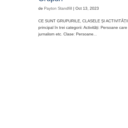
de
Payton Standfill
|
Oct 13, 2023
CE SUNT GRUPURILE, CLASELE ȘI ACTIVITĂȚILE? Val
principal în trei categorii: Activități: Persoane ca
jurnalism etc. Clase: Persoane...