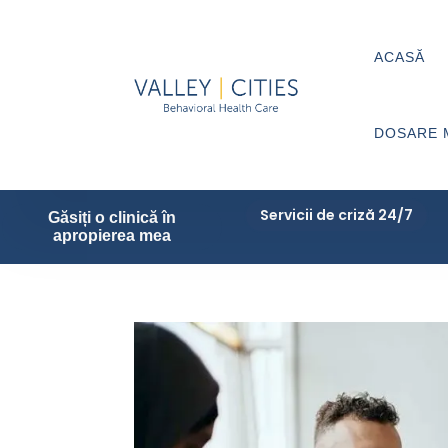
ACASĂ
DOSARE 
Servicii de criză 24/7
Găsiți o clinică în
apropierea mea