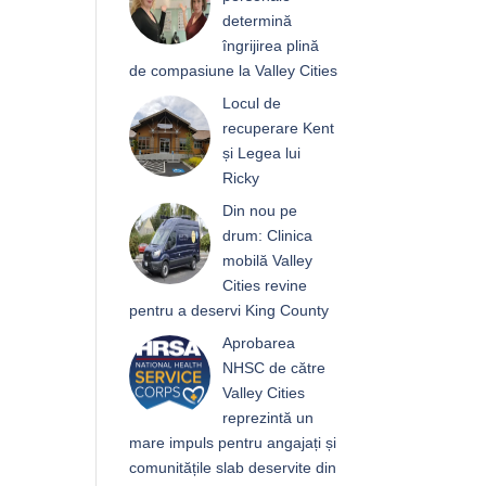
determină
îngrijirea plină
de compasiune la Valley Cities
Locul de
recuperare Kent
și Legea lui
Ricky
Din nou pe
drum: Clinica
mobilă Valley
Cities revine
pentru a deservi King County
Aprobarea
NHSC de către
Valley Cities
reprezintă un
mare impuls pentru angajați și
comunitățile slab deservite din