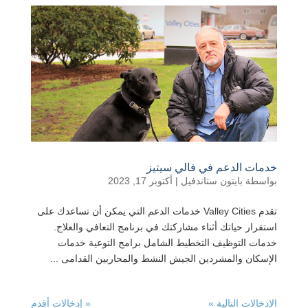
خدمات الدعم في فالي سيتيز
بواسطة
بايتون ستاندفيل
|
أكتوبر 17, 2023
تقدم Valley Cities خدمات الدعم التي يمكن أن تساعدك على
استقرار حياتك أثناء مشاركتك في برنامج التعافي والعلاج.
خدمات التوظيف التخطيط الشامل برامج التوعية خدمات
الإسكان والمشردين الجيش النشط والمحاربين القدامى ...
الإدخالات التالية »
« إدخالات أقدم