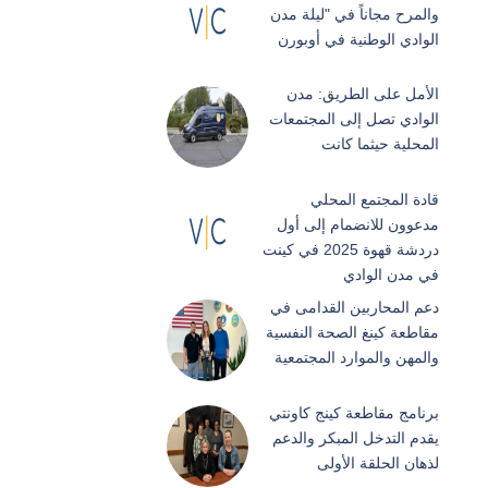
والمرح مجاناً في "ليلة مدن
الوادي الوطنية في أوبورن
الأمل على الطريق: مدن
الوادي تصل إلى المجتمعات
المحلية حيثما كانت
قادة المجتمع المحلي
مدعوون للانضمام إلى أول
دردشة قهوة 2025 في كينت
في مدن الوادي
دعم المحاربين القدامى في
مقاطعة كينغ الصحة النفسية
والمهن والموارد المجتمعية
برنامج مقاطعة كينج كاونتي
يقدم التدخل المبكر والدعم
لذهان الحلقة الأولى