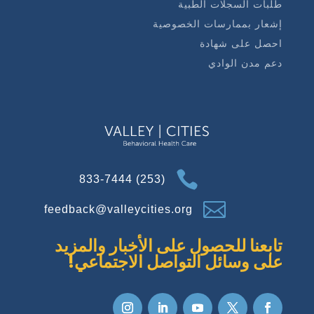
طلبات السجلات الطبية
إشعار بممارسات الخصوصية
احصل على شهادة
دعم مدن الوادي

(253) 833-7444

feedback@valleycities.org
تابعنا للحصول على الأخبار والمزيد
على وسائل التواصل الاجتماعي!