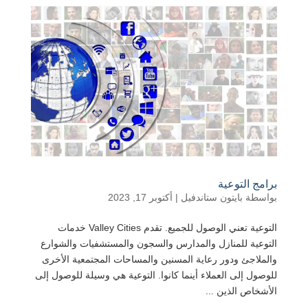
برامج التوعية
بواسطة
بايتون ستاندفيل
|
أكتوبر 17, 2023
التوعية تعني الوصول للجميع. تقدم Valley Cities خدمات
التوعية للمنازل والمدارس والسجون والمستشفيات والشوارع
والملاجئ ودور رعاية المسنين والمساحات المجتمعية الأخرى
للوصول إلى العملاء أينما كانوا. التوعية هي وسيلة للوصول إلى
الأشخاص الذين ...