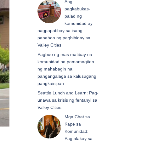
Ang
pagkabukas-
palad ng
komunidad ay
nagpapatibay sa isang
panahon ng pagbibigay sa
Valley Cities
Pagbuo ng mas matibay na
komunidad sa pamamagitan
ng mahabagin na
pangangalaga sa kalusugang
pangkaisipan
Seattle Lunch and Learn: Pag-
unawa sa krisis ng fentanyl sa
Valley Cities
Mga Chat sa
Kape sa
Komunidad:
Pagtalakay sa