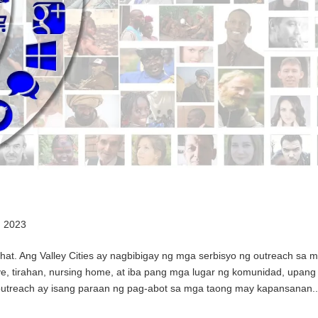
, 2023
ahat. Ang Valley Cities ay nagbibigay ng mga serbisyo ng outreach sa 
lye, tirahan, nursing home, at iba pang mga lugar ng komunidad, upang
outreach ay isang paraan ng pag-abot sa mga taong may kapansanan..