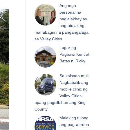
Ang mga
personal na
paglalakbay ay
nagtutulak ng
mahabagin na pangangalaga
sa Valley Cities
Lugar ng
Pagbawi Kent at
Batas ni Ricky
Sa kalsada muli:
Nagbabalik ang
mobile clinic ng
Valley Cities
upang pagsilbihan ang King
County
Malaking tulong
ang pag-apruba