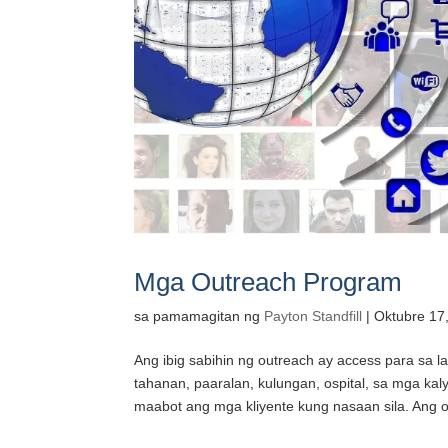
Mga Outreach Program
sa pamamagitan ng
Payton Standfill
|
Oktubre 17
Ang ibig sabihin ng outreach ay access para sa l
tahanan, paaralan, kulungan, ospital, sa mga ka
maabot ang mga kliyente kung nasaan sila. Ang 