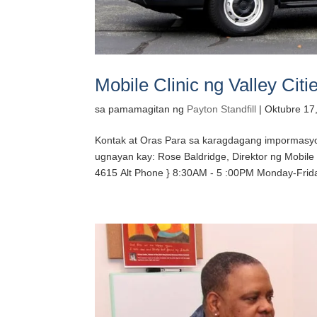
Mobile Clinic ng Valley Citi
sa pamamagitan ng
Payton Standfill
|
Oktubre 17
Kontak at Oras Para sa karagdagang impormasyon
ugnayan kay: Rose Baldridge, Direktor ng Mobile C
4615 Alt Phone } 8:30AM - 5 :00PM Monday-Friday