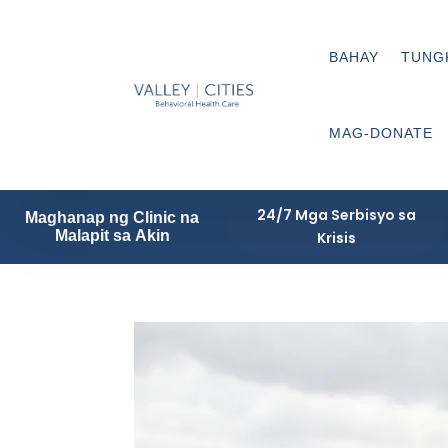
BAHAY
TUNG
MAG-DONATE
24/7 Mga Serbisyo sa
Maghanap ng Clinic na
Malapit sa Akin
Krisis