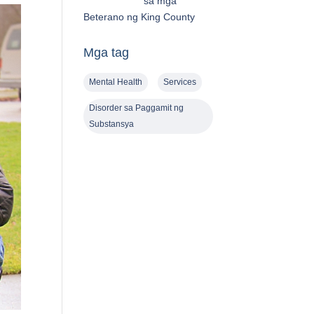
sa mga
Beterano ng King County
Mga tag
Mental Health
Services
Disorder sa Paggamit ng
Substansya