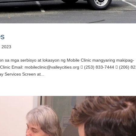
es
, 2023
 sa mga serbisyo at lokasyon ng Mobile Clinic mangyaring makipag-
linic Email: mobileclinic@valleycities.org  (253) 833-7444  (206) 82
 Services Screen at...