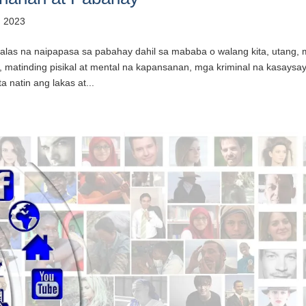
, 2023
alas na naipapasa sa pabahay dahil sa mababa o walang kita, utang,
matinding pisikal at mental na kapansanan, mga kriminal na kasaysa
ta natin ang lakas at...