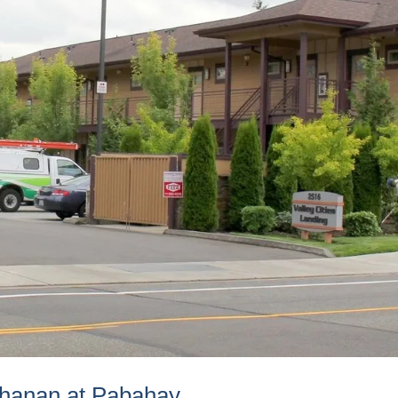
hanan at Pabahay