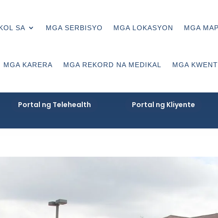
KOL SA
MGA SERBISYO
MGA LOKASYON
MGA MA
MGA KARERA
MGA REKORD NA MEDIKAL
MGA KWENT
Portal ng Telehealth
Portal ng Kliyente