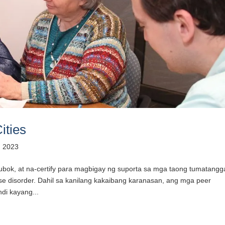
ities
, 2023
subok, at na-certify para magbigay ng suporta sa mga taong tumatang
se disorder. Dahil sa kanilang kakaibang karanasan, ang mga peer
di kayang...