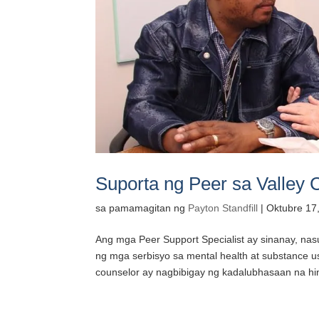
Suporta ng Peer sa Valley C
sa pamamagitan ng
Payton Standfill
|
Oktubre 17
Ang mga Peer Support Specialist ay sinanay, na
ng mga serbisyo sa mental health at substance u
counselor ay nagbibigay ng kadalubhasaan na hin