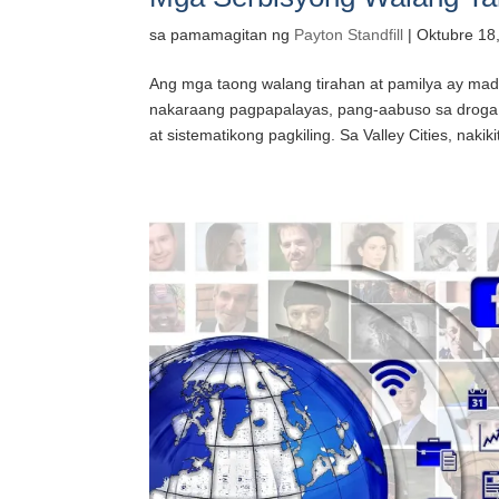
sa pamamagitan ng
Payton Standfill
|
Oktubre 18
Ang mga taong walang tirahan at pamilya ay mad
nakaraang pagpapalayas, pang-aabuso sa droga, 
at sistematikong pagkiling. Sa Valley Cities, nakiki