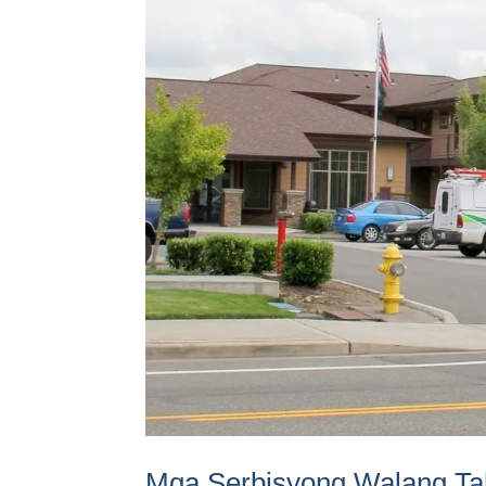
Mga Serbisyong Walang Ta