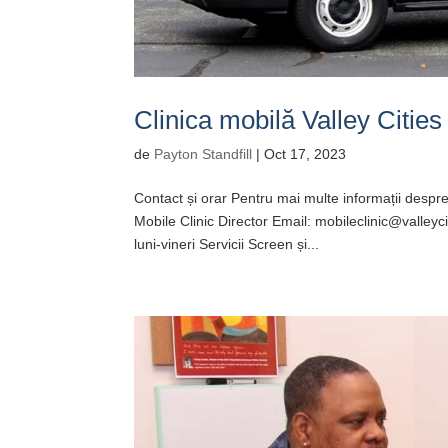
Clinica mobilă Valley Cities
de
Payton Standfill
|
Oct 17, 2023
Contact și orar Pentru mai multe informații despre s
Mobile Clinic Director Email: mobileclinic@valle
luni-vineri Servicii Screen și...