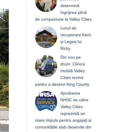
determină
îngrijirea plină
de compasiune la Valley Cities
Locul de
recuperare Kent
și Legea lui
Ricky
Din nou pe
drum: Clinica
mobilă Valley
Cities revine
pentru a deservi King County
Aprobarea
NHSC de către
Valley Cities
reprezintă un
mare impuls pentru angajați și
comunitățile slab deservite din