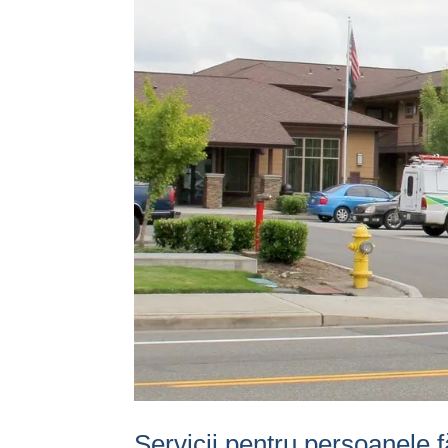
Servicii pentru persoanele f