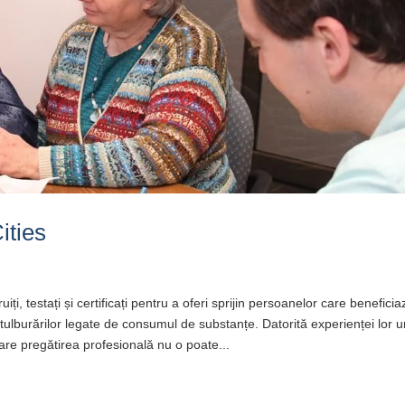
Cities
ruiți, testați și certificați pentru a oferi sprijin persoanelor care benefici
tulburărilor legate de consumul de substanțe. Datorită experienței lor u
 care pregătirea profesională nu o poate...