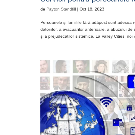
de
Payton Standfill
|
Oct 18, 2023
Persoanele și familiile fără adăpost sunt adesea r
datoriilor, a evacuărilor anterioare, a abuzului d
și a prejudecăților sistemice. La Valley Cities, noi