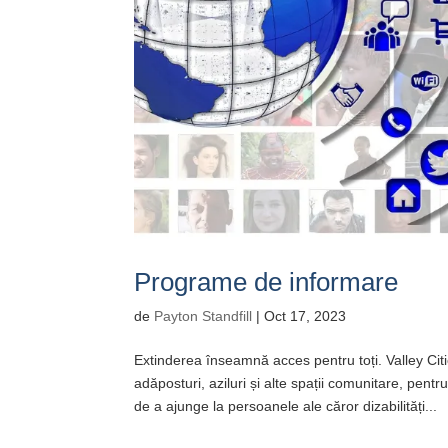
Programe de informare
de
Payton Standfill
|
Oct 17, 2023
Extinderea înseamnă acces pentru toți. Valley Cities
adăposturi, aziluri și alte spații comunitare, pent
de a ajunge la persoanele ale căror dizabilități...