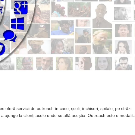
 oferă servicii de outreach în case, școli, închisori, spitale, pe străzi,
ru a ajunge la clienți acolo unde se află aceștia. Outreach este o modalit