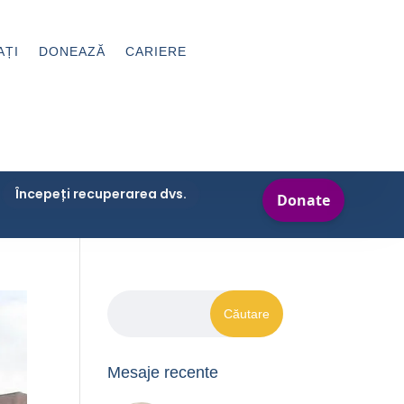
AȚI
DONEAZĂ
CARIERE
Începeți recuperarea dvs.
Mesaje recente