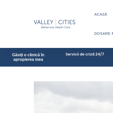
ACASĂ
DOSARE 
Servicii de criză 24/7
Găsiți o clinică în
apropierea mea