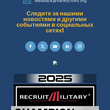

feedback@valleycities.org
Следите за нашими
новостями и другими
событиями в социальных
сетях!