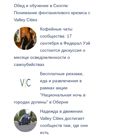
Обед и обучение в Сиэтле:
Понимание фентанилового кризиса с
Valley Cities
Кофейные чаты
сообщества: 17
сентября в Федерал Уэй
состоится дискуссия о
месяце осведомленности о
самоубийствах
Бесплатные рюкзаки,
еда и развлечения в
рамках акции
"Национальная ночь в
городах долины" в Оберне
Надежда в движении:
Valley Cities достигает
сообществ там, где они
есть