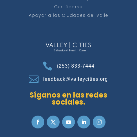
Certificarse
Apoyar a las Ciudades del Valle

(253) 833-7444

feedback@valleycities.org
Síganos en las redes
sociales.