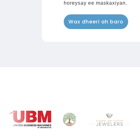
horeysay ee maskaxiyan.
Wax dheeri ah baro