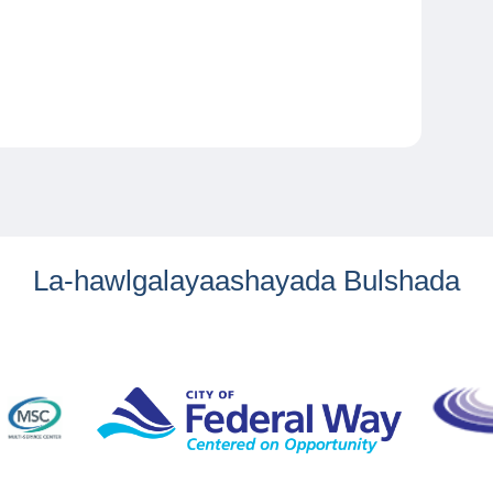
La-hawlgalayaashayada Bulshada