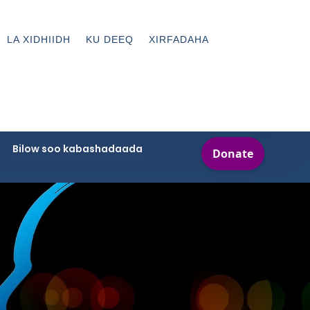
LA XIDHIIDH
KU DEEQ
XIRFADAHA
Bilow soo kabashadaada