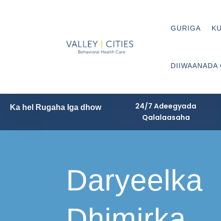
GURIGA
KU
DIIWAANADA
24/7 Adeegyada
Ka hel Rugaha Iga dhow
Qalalaasaha
Daryeelka
Dhimirka