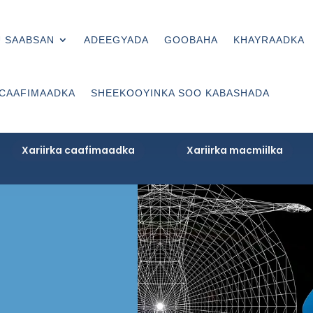
 SAABSAN
ADEEGYADA
GOOBAHA
KHAYRAADKA
 CAAFIMAADKA
SHEEKOOYINKA SOO KABASHADA
Xariirka caafimaadka
Xariirka macmiilka